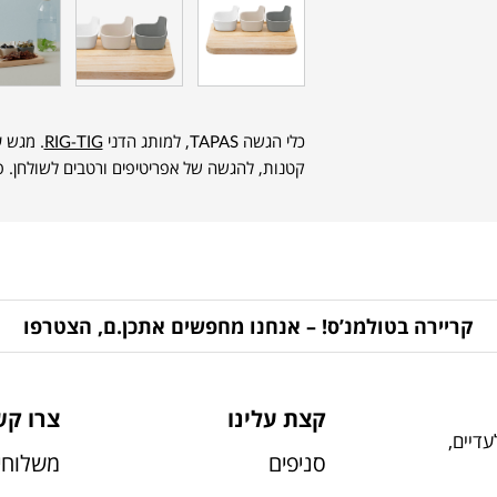
כלי הגשה TAPAS, למותג הדני
RIG-TIG
. מגש 
קטנות, להגשה של אפריטיפים ורטבים לשולחן. פר
קריירה בטולמנ’ס! – אנחנו מחפשים אתכן.ם, הצטרפו
קצת עלינו
צרו קש
דיים,
סניפים
משלוחי