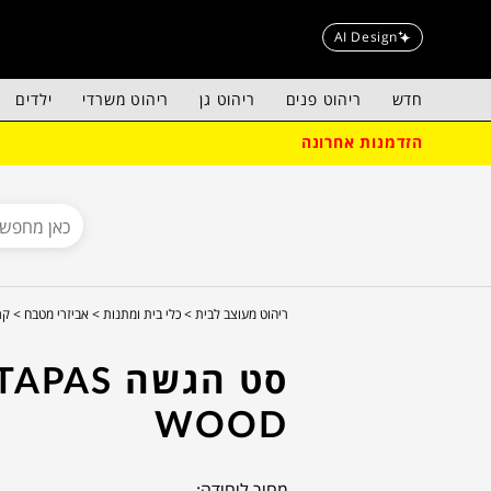
AI Design
חדש
ריהוט פנים
ריהוט גן
ריהוט משרדי
ילדים
הזדמנות אחרונה
ריהוט מעוצב לבית >
כלי בית ומתנות >
אביזרי מטבח >
קר
סט הגשה TAPAS
WOOD
מחיר ליחידה: