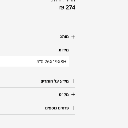
₪
274
מותג
מידות
26X19X8H ס"מ
מידע על חומרים
מק"ט
פרטים נוספים