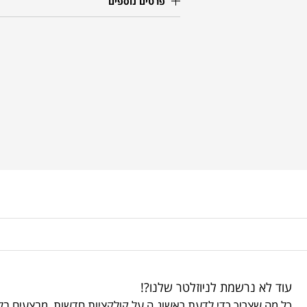
פרטים נוספים
עוד לא נרשמת לניוזלטר שלנו?!
כל מה שצריך כדי לדעת ראשונ.ה על קולקציות חדשות, מבצעים בלע