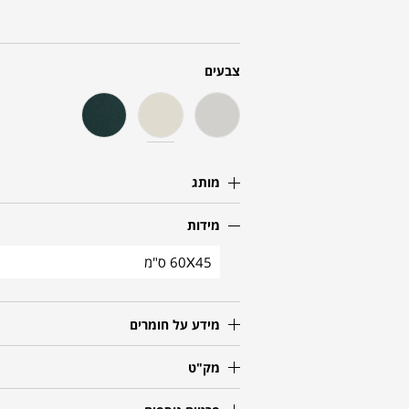
צבעים
מותג
מידות
60X45 ס"מ
מידע על חומרים
מק"ט