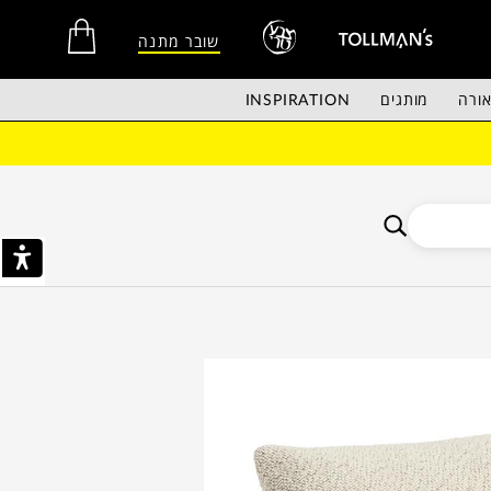
שובר מתנה
ורה
מותגים
INSPIRATION
אין מוצרים בסל הקניות.