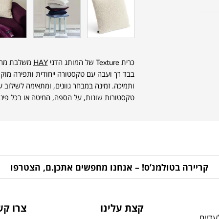
כרית Texture של המותג הדני
HAY
משלבת מרקם
בבד רך ועבה עם טקסטורה ייחודית ותפירה מוק
ותמיכה. זמינה במבחר גוונים, ומתאימה לשילוב 
טקסטורות שונות, על הספה, המיטה או בכל פינ
קריירה בטולמנ’ס! – אנחנו מחפשים אתכן.ם, הצטרפו
קצת עלינו
צרו קש
דיים,