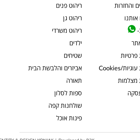
ם והחזרות
ריהוט פנים
אותנו
ריהוט גן
-
ריהוט משרדי
אתר
ילדים
 פרטיות
שטיחים
יות/Cookies
אביזרים והלבשת הבית
 מצלמות
תאורה
עסקה
ספות לסלון
שולחנות קפה
פינות אוכל