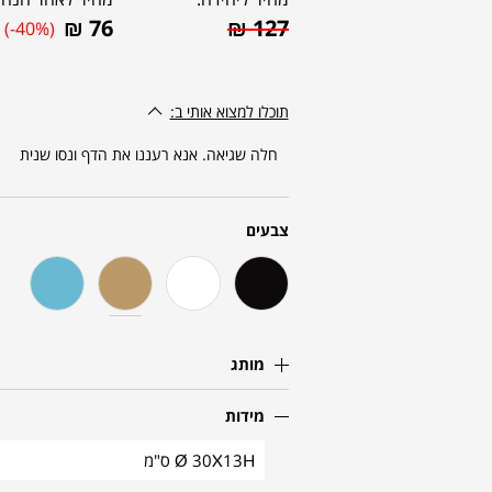
₪
76
₪
127
(-40%)
תוכלו למצוא אותי ב:
חלה שגיאה. אנא רעננו את הדף ונסו שנית
צבעים
מותג
מידות
Ø 30X13H ס"מ