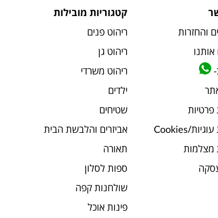
ר
קטגוריות מובילות
ם והחזרות
ריהוט פנים
אותנו
ריהוט גן
-
ריהוט משרדי
אתר
ילדים
 פרטיות
שטיחים
יות/Cookies
אביזרים והלבשת הבית
 מצלמות
תאורה
עסקה
ספות לסלון
שולחנות קפה
פינות אוכל