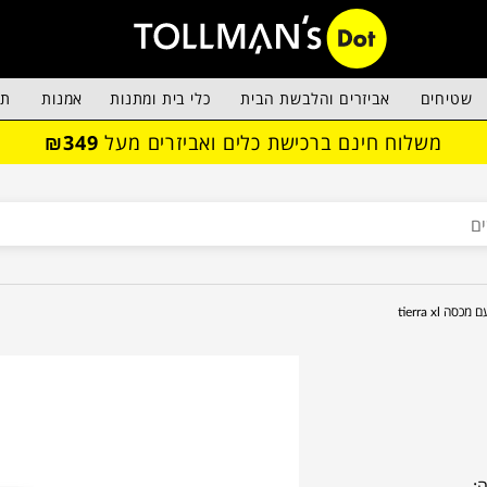
שטיחים
אביזרים והלבשת הבית
כלי בית ומתנות
אמנות
תא
משלוח חינם ברכישת כלים ואביזרים מעל
₪349
סה tierra xl
: