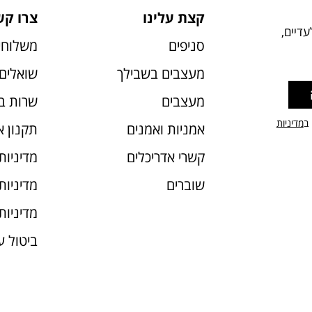
קצת עלינו
צרו קש
דיים,
סניפים
משלוחי
מעצבים בשבילך
שואלים 
מעצבים
שרות ב
 ב
מדיניות
אמניות ואמנים
תקנון 
קשרי אדריכלים
מדיניות
שוברים
מדיניות עוג
מדיניות
ביטול 