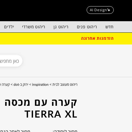
AI Design
חדש
ריהוט פנים
ריהוט גן
ריהוט משרדי
ילדים
הזדמנות אחרונה
ריהוט מעוצב לבית >
inspiration >
ירוק ב-dot >
קערה עם מכ
קערה עם מכסה
TIERRA XL
מחיר ליחידה:
מחיר לאחר הנחה