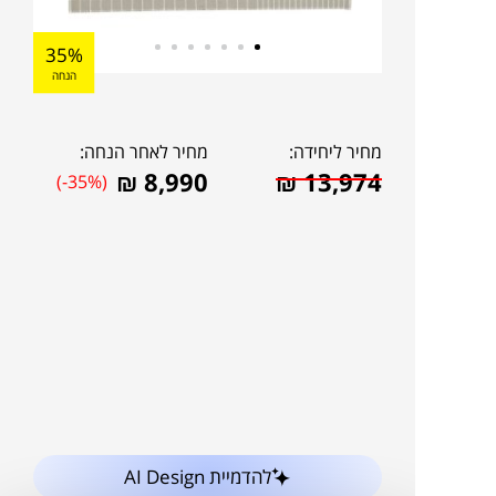
35%
הנחה
מחיר ליחידה:
מחיר לאחר הנחה:
₪
8,990
₪
13,974
(-35%)
להדמיית AI Design