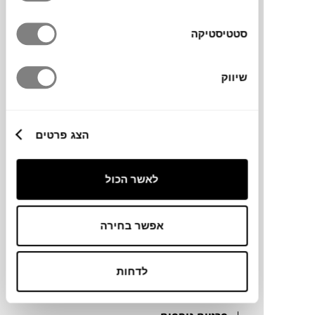
סטטיסטיקה
מותג
שיווק
מידות
מידה
הצג פרטים
200X300 ס"מ
גדלים נוספים
לאשר הכול
170X240
אפשר בחירה
מידע על חומרים
לדחות
מק"ט