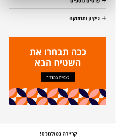
פרטים נוספים
ניקיון ותחזוקה
ככה תבחרו את
השטיח הבא
לצפייה במדריך
קריירה בטולמנ’ס!