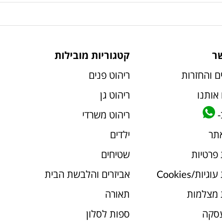
ר
קטגוריות מובילות
ם והחזרות
ריהוט פנים
אותנו
ריהוט גן
-
ריהוט משרדי
אתר
ילדים
 פרטיות
שטיחים
יות/Cookies
אביזרים והלבשת הבית
 מצלמות
תאורה
עסקה
ספות לסלון