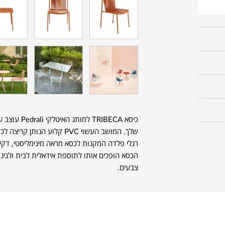
שלך. המושב העשוי PVC קלוע ה
רגלי פלדה המקנות לכסא מראה מינימליסטי, דקי
הכסא הופכים אותו לתוספת אידאלית לבית ולגינה
צבעים.