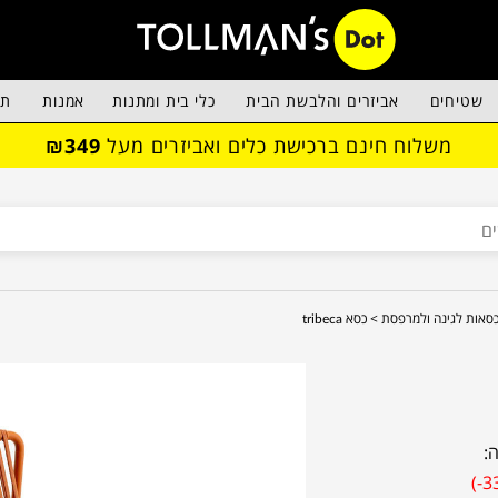
שטיחים
אביזרים והלבשת הבית
כלי בית ומתנות
אמנות
תא
משלוח חינם ברכישת כלים ואביזרים מעל
₪349
סאות לגינה ולמרפסת >
כסא tribeca
:
(-3