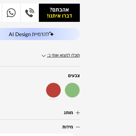
אהבתם?
דברו איתנו!
להדמיית AI Design
תוכלו למצוא אותי ב:
צבעים
מותג
מידות