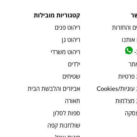
ר
קטגוריות מובילות
ם והחזרות
ריהוט פנים
אותנו
ריהוט גן
-
ריהוט משרדי
אתר
ילדים
 פרטיות
שטיחים
יות/Cookies
אביזרים והלבשת הבית
 מצלמות
תאורה
עסקה
ספות לסלון
שולחנות קפה