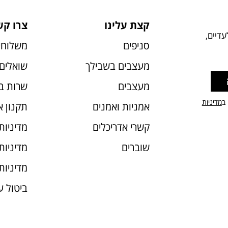
קצת עלינו
צרו קש
דיים,
סניפים
משלוחי
מעצבים בשבילך
שואלים 
מעצבים
שרות ב
 ב
מדיניות
אמניות ואמנים
תקנון 
קשרי אדריכלים
מדיניות
שוברים
מדיניות עוג
מדיניות
ביטול 