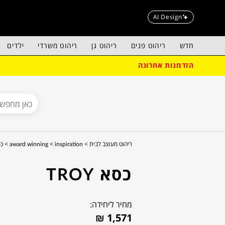
AI Design
חדש
ריהוט פנים
ריהוט גן
ריהוט משרדי
ילדים
הזדמנות אחרונה
ריהוט מעוצב לבית >
inspiration >
award winning >
כס
כסא TROY
מחיר ליחידה:
₪
1,571