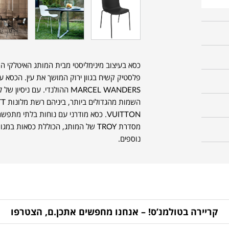
פלסטיק קשיח בגוון ירוק המושך את עין. הכסא ע
VUITTON. כסא מודרני עם נוחות בלתי 
מסדרת TROY של המותג, הכוללת כסאות ב
נוספים.
קריירה בטולמנ’ס! – אנחנו מחפשים אתכן.ם, הצטרפו