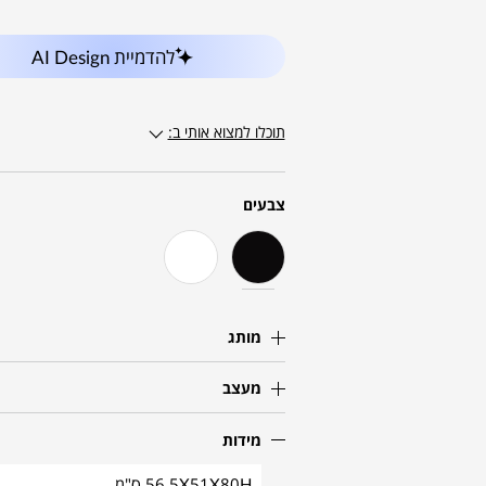
להדמיית AI Design
תוכלו למצוא אותי ב:
צבעים
מותג
מעצב
מידות
56.5X51X80H ס"מ