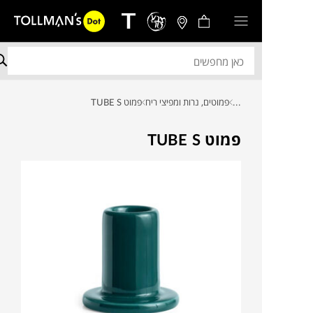
...
פמוטים, נרות ומפיצי ריח
פמוט TUBE S
פמוט TUBE S