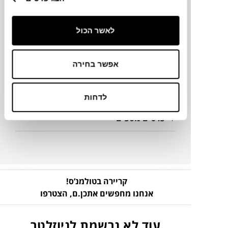
Ø5.5X5.5H ס"מ
לאשר הכול
מידע על חומרים
אפשר בחירה
מק"ט
לדחות
פרטים נוספים
קריירה בטולמנ’ס!
אנחנו מחפשים אתכן.ם,
הצטרפו
עוד לא נרשמת לניוזלטר