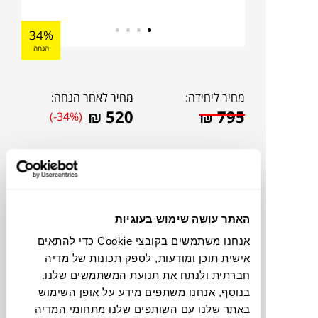
34%
הנחה
מחיר ליחידה:
מחיר לאחר הנחה:
₪
520
₪
795
(-34%)
האתר עושה שימוש בעוגיות
אנחנו משתמשים בקובצי Cookie כדי להתאים
אישית תוכן ומודעות, לספק תכונות של מדיה
חברתית ולנתח את תנועת המשתמשים שלנו.
בנוסף, אנחנו משתפים מידע על אופן השימוש
להדמיית AI Design
באתר שלנו עם השותפים שלנו מתחומי המדיה