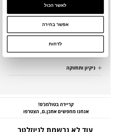
לאשר הכול
מידע על חומרים
אפשר בחירה
מק"ט
לדחות
פרטים נוספים
ניקיון ותחזוקה
קריירה בטולמנ’ס!
אנחנו מחפשים אתכן.ם,
הצטרפו
עוד לא נרשמת לניוזלטר