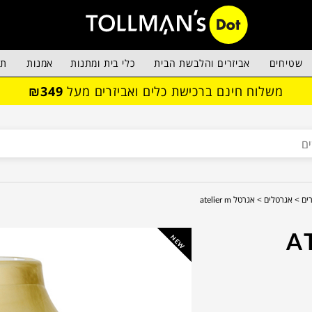
שטיחים
אביזרים והלבשת הבית
כלי בית ומתנות
אמנות
תא
משלוח חינם ברכישת כלים ואביזרים מעל
₪349
ים >
אגרטלים >
אגרטל atelier m
NEW