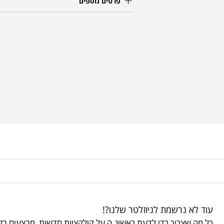
פרטים נוספים
עוד לא נרשמת לניוזלטר שלנו?!
כל מה שצריך כדי לדעת ראשונ.ה על קולקציות חדשות, מבצעים בלע