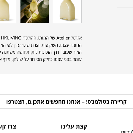
אגרטל Atelier של המותג ההולנדי
HKLIVING
ע
החומר עצמו. השקיפות יוצרת שינוי עדין לפי הא
האור שעובר דרך הזכוכית נותן תחושה משתנה לא
עומד בפני עצמו כחלק מסידור על שולחן, מדף א
קריירה בטולמנ’ס! – אנחנו מחפשים אתכן.ם, הצטרפו
קצת עלינו
צרו קש
דיים,