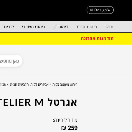
AI Design
חדש
ריהוט פנים
ריהוט גן
ריהוט משרדי
ילדים
הזדמנות אחרונה
ריהוט מעוצב לבית >
אביזרים לבית והלבשת הבית >
אביזר
אגרטל ATELIER M
מחיר ליחידה:
₪
259