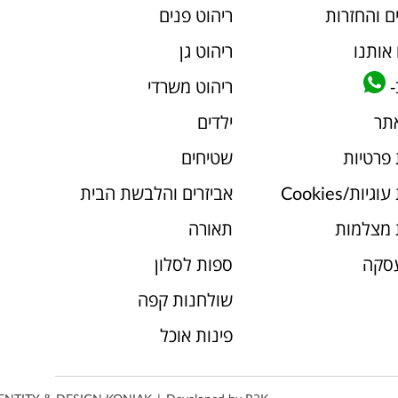
ם והחזרות
ריהוט פנים
אותנו
ריהוט גן
-
ריהוט משרדי
אתר
ילדים
 פרטיות
שטיחים
יות/Cookies
אביזרים והלבשת הבית
 מצלמות
תאורה
עסקה
ספות לסלון
שולחנות קפה
פינות אוכל