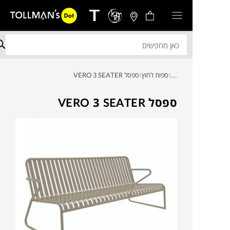
...
ספות לחוץ
ספסל VERO 3 SEATER
ספסל VERO 3 SEATER