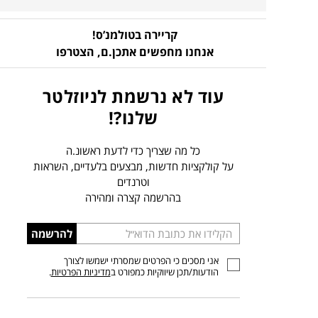
קריירה בטולמנ’ס!
אנחנו מחפשים אתכן.ם,
הצטרפו
עוד לא נרשמת לניוזלטר
שלנו?!
כל מה שצריך כדי לדעת ראשונ.ה
על קולקציות חדשות, מבצעים בלעדיים, השראות
וטרנדים
בהרשמה קצרה ומהירה
הכניסו
להרשמה
כתובת
אני מסכים כי הפרטים שמסרתי ישמשו לצורך
דוא”ל
הודעות/תכן שיווקיות כמפורט ב
מדיניות הפרטיות
.