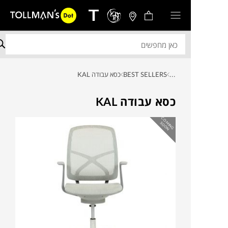
...
BEST SELLERS
כסא עבודה KAL
כסא עבודה KAL
C
O
IN
G
O
O
M
S
N