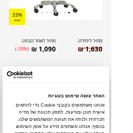
33%
הנחה
מחיר ליחידה:
מחיר לאחר הנחה:
₪
1,090
₪
1,630
(-33%)
האתר עושה שימוש בעוגיות
אנחנו משתמשים בקובצי Cookie כדי להתאים
אישית תוכן ומודעות, לספק תכונות של מדיה
חברתית ולנתח את תנועת המשתמשים שלנו.
בנוסף, אנחנו משתפים מידע על אופן השימוש
להדמיית AI Design