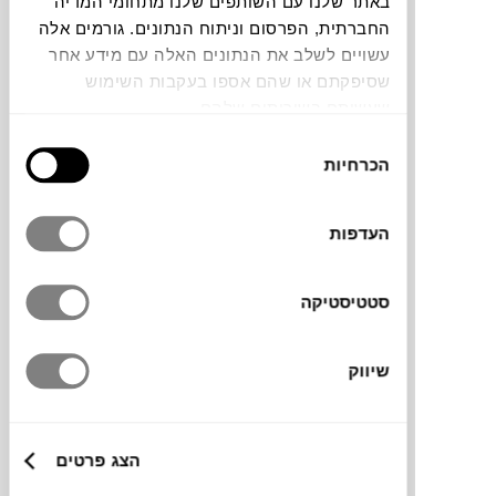
באתר שלנו עם השותפים שלנו מתחומי המדיה
החברתית, הפרסום וניתוח הנתונים. גורמים אלה
תוכלו למצוא אותי ב:
עשויים לשלב את הנתונים האלה עם מידע אחר
שסיפקתם או שהם אספו בעקבות השימוש
שעשיתם בשירותים שלהם.
בחירת
צבעים
הכרחיות
הסכמה
העדפות
כסא עבודה בעל מראה קליל ואוורירי. מתאים
סטטיסטיקה
לעבודה מהמשרד או מהבית. מתכוונן בגובה
המושב וזווית משענת הגב.
שיווק
הצג פרטים
מידות