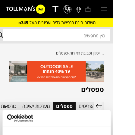
משלוח חינם ברכישת כלים ואביזרים מעל
₪349
...
סלון וסביבת האירוח
ספסלים
OUTDOOR SALE
עד 40% הנחה!
*על הפריטים המשתתפים במבצע
ספסלים
כל הפריטים
ספסלים
מערכות ישיבה
כורסאות ס
סינון