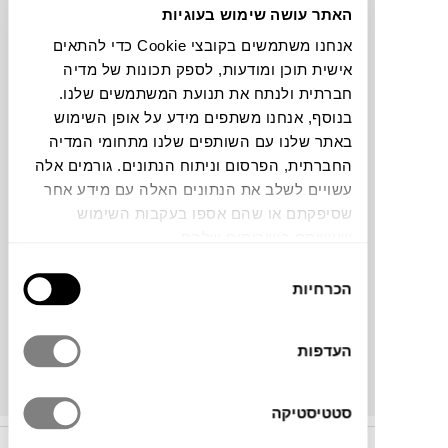
האתר עושה שימוש בעוגיות
פוף VIBES S
NOBODINOZ
ONLINE
אנחנו משתמשים בקובצי Cookie כדי להתאים
ONLY
אישית תוכן ומודעות, לספק תכונות של מדיה
חברתית ולנתח את תנועת המשתמשים שלנו.
בנוסף, אנחנו משתפים מידע על אופן השימוש
באתר שלנו עם השותפים שלנו מתחומי המדיה
החברתית, הפרסום וניתוח הנתונים. גורמים אלה
עשויים לשלב את הנתונים האלה עם מידע אחר
שסיפקתם או שהם אספו בעקבות השימוש
שעשיתם בשירותים שלהם.
בחירת
הכרחיות
₪
805
הסכמה
העדפות
סטטיסטיקה