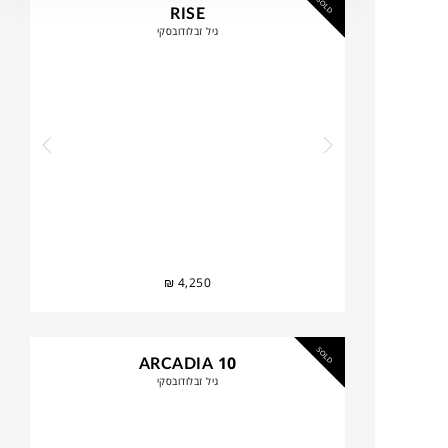
SOLD
RISE
גיל זבלודובסקי
₪
4,250
SOLD
ARCADIA 10
גיל זבלודובסקי