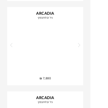
ARCADIA
גיל זבלודובסקי
₪
7,880
ARCADIA
גיל זבלודובסקי