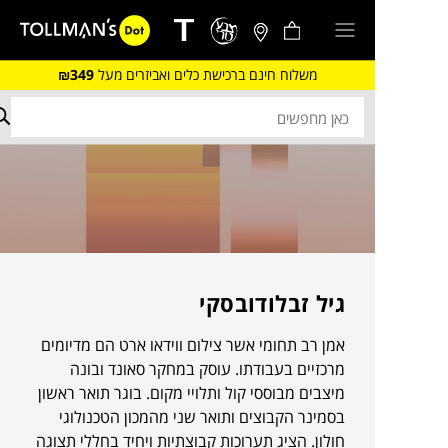
משלוח חינם ברכישת כלים ואביזרים מעל
₪349
גיל זבלודובסקי
אמן רב תחומי אשר צילום ווידאו ארט הם מדיומים
מרכזיים בעבודתו. עוסק במחקר סאונד ובונה
מיצבים מבוססי קול ותלויי מקום. בוגר תואר ראשון
בסמינר הקבוצים ותואר שני מהמכון הטכנולוגי
חולון. הציג תערוכות קבוצתיות ויחיד בחללי תצוגה