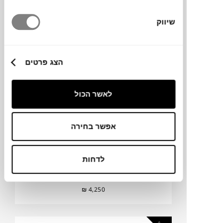
₪
6,070
שיווק
SOLD
ESCAPE THE NEST
הצג פרטים
גיל זבלודובסקי
לאשר הכול
אפשר בחירה
לדחות
₪
4,250