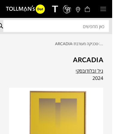
...
טכניקה מעורבת
ARCADIA
ARCADIA
גיל זבלודובסקי
2024