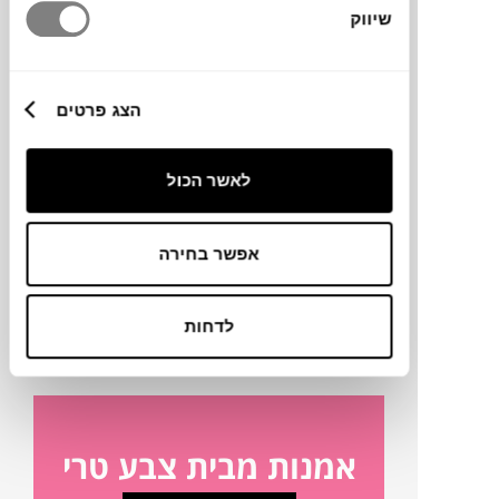
שיווק
מידות
הצג פרטים
140X100 ס"מ
לאשר הכול
טכניקה
אפשר בחירה
מק"ט
פרטים נוספים
לדחות
אמנות מבית צבע טרי