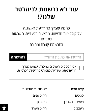
עוד לא נרשמת לניוזלטר
שלנו?!
כל מה שצריך כדי לדעת ראשונ.ה
על קולקציות חדשות, מבצעים בלעדיים, השראות
וטרנדים
בהרשמה קצרה ומהירה
הכניסו
להרשמה
כתובת
אני מסכים כי הפרטים שמסרתי ישמשו לצורך
דוא”ל
הודעות/תכן שיווקיות כמפורט ב
מדיניות הפרטיות
.
קצת עלינו
קטגוריות מובילות
סניפים
ריהוט פנים
מעצבים בשבילך
ריהוט גן
מעצבים
ריהוט משרדי