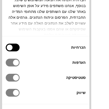
₪
8,020
בנוסף, אנחנו משתפים מידע על אופן השימוש
באתר שלנו עם השותפים שלנו מתחומי המדיה
החברתית, הפרסום וניתוח הנתונים. גורמים אלה
עשויים לשלב את הנתונים האלה עם מידע אחר
עץ ועטלפים
גיא לוי
שסיפקתם או שהם אספו בעקבות השימוש
שעשיתם בשירותים שלהם.
בחירת
הכרחיות
הסכמה
העדפות
סטטיסטיקה
₪
8,020
שיווק