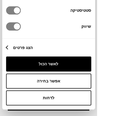
גבולות.
סטטיסטיקה
שיווק
הצג פרטים
שימוש בחומרים טבעיים ומאידך גישה תעשייתית
מודרנית
לאשר הכול
אפשר בחירה
לדחות
פונקציונאליות, פשטות, אלגנטיות וצבעונית נעימה
לעין