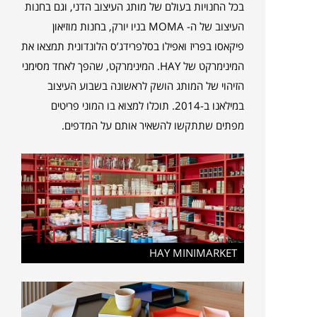
בכל החנויות בעולם של מותג העיצוב הדני, וגם בחנות
העיצוב של ה- MOMA בניו יורק, בחנות מוזיאון
פיקאסו בפריז ואפילו בסלפרידג’ס הלונדונית תמצאו את
המינימרקט של HAY. המינימרקט, שהפך לאחד מסימני
הזיהוי של המותג הושק לראשונה בשבוע העיצוב
במילאנו ב-2014. תוכלו למצוא בו המוני פריטים
מפתים שתתקשו להשאיר אותם על המדפים.
HAY MINIMARKET