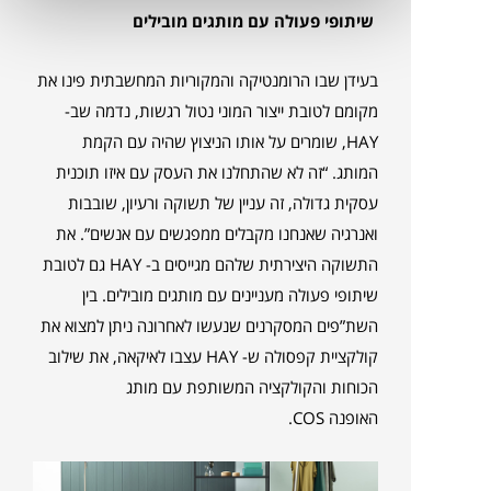
שיתופי פעולה עם מותגים מובילים
בעידן שבו הרומנטיקה והמקוריות המחשבתית פינו את
מקומם לטובת ייצור המוני נטול רגשות, נדמה שב-
HAY, שומרים על אותו הניצוץ שהיה עם הקמת
המותג. “זה לא שהתחלנו את העסק עם איזו תוכנית
עסקית גדולה, זה עניין של תשוקה ורעיון, שובבות
ואנרגיה שאנחנו מקבלים ממפגשים עם אנשים”. את
התשוקה היצירתית שלהם מגייסים ב- HAY גם לטובת
שיתופי פעולה מעניינים עם מותגים מובילים. בין
השת”פים המסקרנים שנעשו לאחרונה ניתן למצוא את
קולקציית קפסולה ש- HAY עצבו לאיקאה, את שילוב
הכוחות והקולקציה המשותפת עם מותג
האופנה COS.