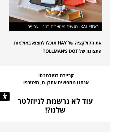
KALEIDO- מגשים מעוצבים במגוון צבעים
את הקולקציה של
HAY
תוכלו למצוא באולמות
התצוגה של
TOLLMAN’S DOT
קריירה בטולמנ’ס!
אנחנו מחפשים אתכן.ם,
הצטרפו
עוד לא נרשמת לניוזלטר
שלנו?!
כל מה שצריך כדי לדעת ראשונ.ה
על קולקציות חדשות, מבצעים בלעדיים, השראות