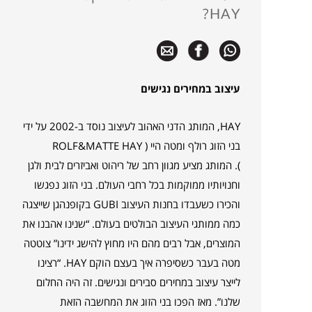
HAY?
עיצוב במחירים נגישים
HAY, המותג הדני האהוב לעיצוב נוסד ב-2002 על ידי
בני הזוג רולף ומטה היי ( ROLF&MATTE HAY
). המותג מציע מגוון רחב של ריהוט ואביזרים לבית ולגן
וחנויותיו ממוקמות בכל רחבי העולם. בני הזוג נפגשו
והכירו כשעבדו בחנות העיצוב GUBI בקופנהגן שייצגה
כמה ממותגי העיצוב הבולטים בעולם. “שנינו אהבנו את
המוצרים, אבל רבים מהם היו מחוץ להישג ידינו” צוטטה
מטה בעבר כשסיפרה איך בעצם הוקם HAY. “רצינו
לייצר עיצוב במחירים סבירים ונגישים. זה היה החלום
שלנו”. מאז הפכו בני הזוג את המחשבה הזאת