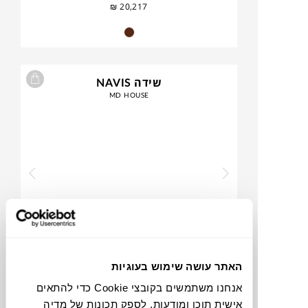
₪
20,217
שידה NAVIS
MD HOUSE
האתר עושה שימוש בעוגיות
₪
2,390
₪
3,259
26%
אנחנו משתמשים בקובצי Cookie כדי להתאים
הנחה
אישית תוכן ומודעות, לספק תכונות של מדיה