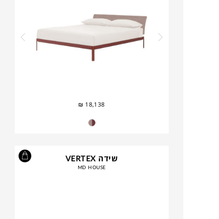
₪
18,138
שידה VERTEX
MD HOUSE