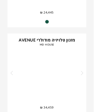
₪
24,445
מזנון טלויזיה מודולרי AVENUE
MD HOUSE
₪
34,459