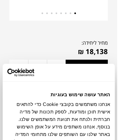
מחיר ליחידה:
₪
18,138
אהבתם?
דברו איתנו!
צבעים
האתר עושה שימוש בעוגיות
אנחנו משתמשים בקובצי Cookie כדי להתאים
אישית תוכן ומודעות, לספק תכונות של מדיה
חברתית ולנתח את תנועת המשתמשים שלנו.
בנוסף, אנחנו משתפים מידע על אופן השימוש
באתר שלנו עם השותפים שלנו מתחומי המדיה
המיטה Alu Alu של המותג
MD HOUSE
היא