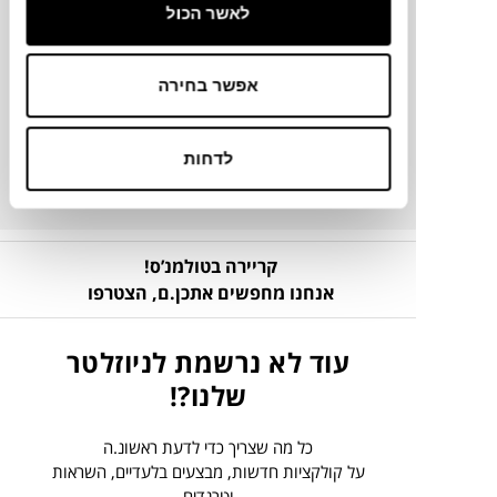
מידע על חומרים
לאשר הכול
פרטים נוספים
אפשר בחירה
ניקיון ותחזוקה
לדחות
קריירה בטולמנ’ס!
אנחנו מחפשים אתכן.ם,
הצטרפו
עוד לא נרשמת לניוזלטר
שלנו?!
כל מה שצריך כדי לדעת ראשונ.ה
על קולקציות חדשות, מבצעים בלעדיים, השראות
וטרנדים