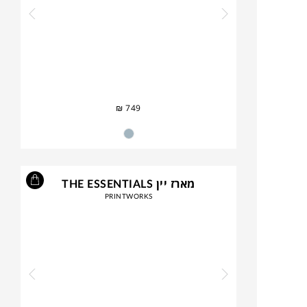
₪
749
מארז יין THE ESSENTIALS
PRINTWORKS