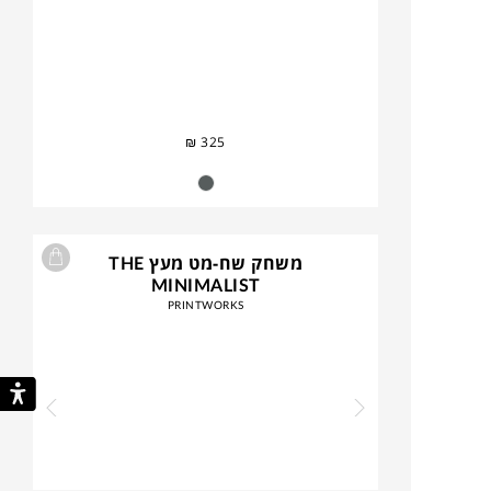
₪
325
משחק שח-מט מעץ THE
MINIMALIST
PRINTWORKS