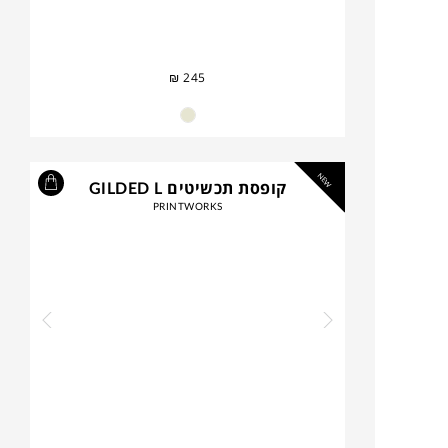
₪
245
NEW
קופסת תכשיטים GILDED L
PRINTWORKS