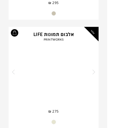
₪
295
NEW
אלבום תמונות LIFE
PRINTWORKS
₪
275