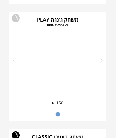
משחק ג'נגה PLAY
PRINTWORKS
₪
150
משחק דומינו CLASSIC