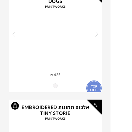
DOGS
PRINTWORKS
₪
425
TOP
GIFTS
NEW
אלבום תמונות EMBROIDERED
TINY STORIE
PRINTWORKS