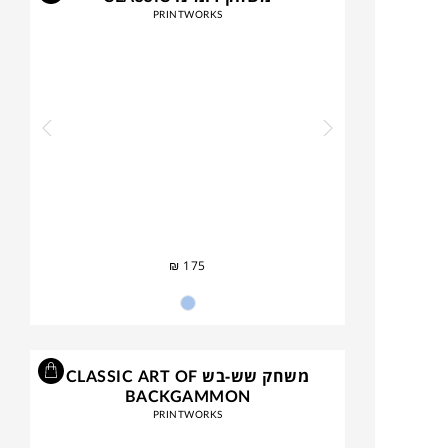
PRINTWORKS
₪
175
משחק שש-בש CLASSIC ART OF
BACKGAMMON
PRINTWORKS