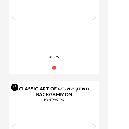
₪
325
משחק שש-בש CLASSIC ART OF
BACKGAMMON
PRINTWORKS