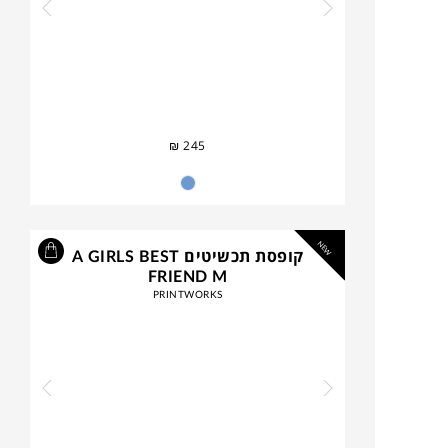
₪
245
NEW
קופסת תכשיטים A GIRLS BEST
FRIEND M
PRINTWORKS