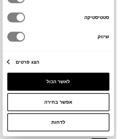
TOP
GIFTS
סטטיסטיקה
NEW
שש-בש REVERRA
PRINTWORKS
שיווק
הצג פרטים
לאשר הכול
אפשר בחירה
₪
749
לדחות