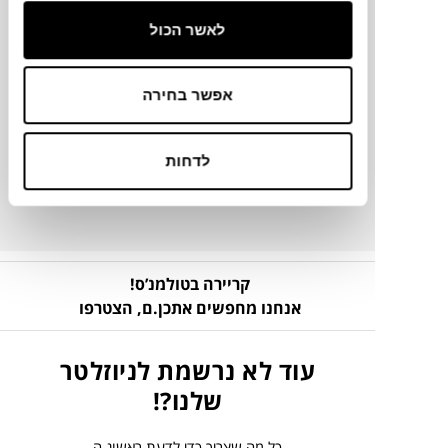
לאשר הכול
מידע על חומרים
אפשר בחירה
מק"ט
פרטים נוספים
לדחות
קריירה בטולמנ’ס!
אנחנו מחפשים אתכן.ם,
הצטרפו
עוד לא נרשמת לניוזלטר
שלנו?!
כל מה שצריך כדי לדעת ראשונ.ה