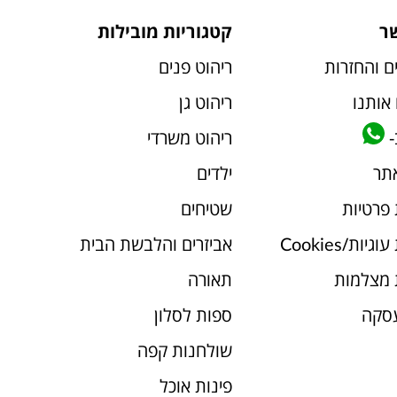
ר
קטגוריות מובילות
ם והחזרות
ריהוט פנים
אותנו
ריהוט גן
-
ריהוט משרדי
אתר
ילדים
 פרטיות
שטיחים
יות/Cookies
אביזרים והלבשת הבית
 מצלמות
תאורה
עסקה
ספות לסלון
שולחנות קפה
פינות אוכל