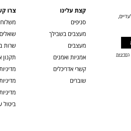
קצת עלינו
צרו קש
דיים,
סניפים
משלוחי
מעצבים בשבילך
שואלים 
מעצבים
שרות ב
 ב
מדיניות
אמניות ואמנים
תקנון 
קשרי אדריכלים
מדיניות
שוברים
מדיניות עוג
מדיניות
ביטול 