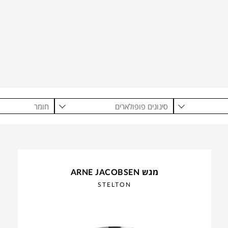
סינונים פופולארים
חומר
מגש ARNE JACOBSEN
STELTON