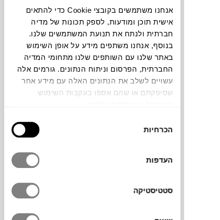
אנחנו משתמשים בקובצי Cookie כדי להתאים
כסא TROY 4 STAR
אישית תוכן ומודעות, לספק תכונות של מדיה
MAGIS
חברתית ולנתח את תנועת המשתמשים שלנו.
בנוסף, אנחנו משתפים מידע על אופן השימוש
באתר שלנו עם השותפים שלנו מתחומי המדיה
החברתית, הפרסום וניתוח הנתונים. גורמים אלה
עשויים לשלב את הנתונים האלה עם מידע אחר
שסיפקתם או שהם אספו בעקבות השימוש
שעשיתם בשירותים שלהם.
בחירת
הכרחיות
הסכמה
₪
1,694
העדפות
סטטיסטיקה
כסא TROY WIRE (מתצוגה)
MAGIS