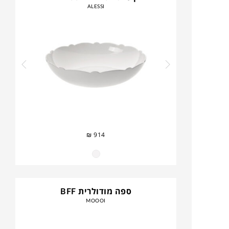
ALESSI
₪
914
ספה מודולרית BFF
MOOOI