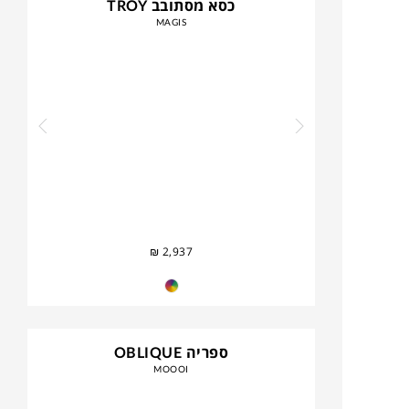
כסא מסתובב TROY
MAGIS
₪
2,937
ספריה OBLIQUE
MOOOI