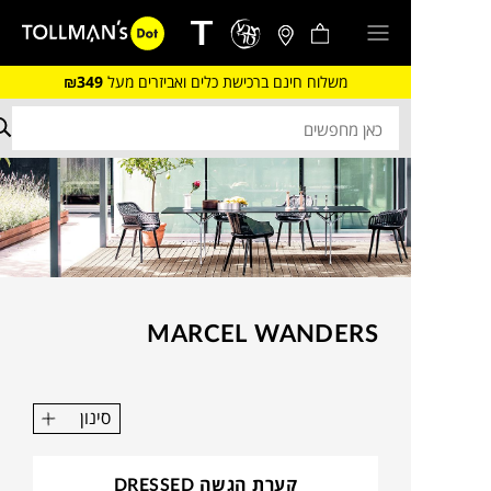
משלוח חינם ברכישת כלים ואביזרים מעל
₪349
MARCEL WANDERS
סינון
קערת הגשה DRESSED