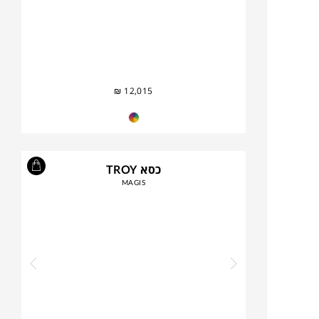
₪
12,015
כסא TROY
MAGIS