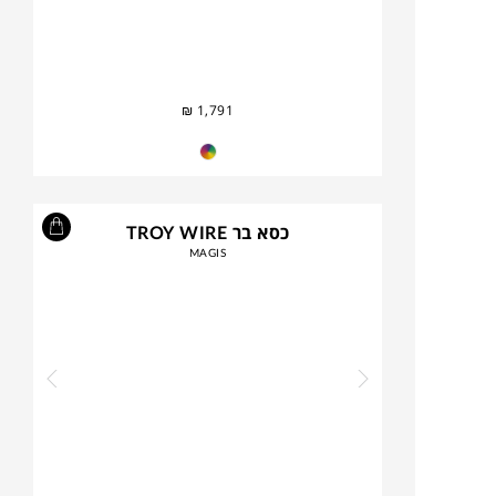
₪
1,791
כסא בר TROY WIRE
MAGIS