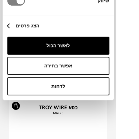
שיווק
הצג פרטים
לאשר הכול
אפשר בחירה
₪
890
₪
1,895
53%
הנחה
לדחות
כסא TROY WIRE
MAGIS