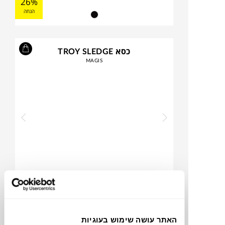
26%
הנחה
כסא TROY SLEDGE
MAGIS
₪
1,290
₪
1,830
29%
הנחה
האתר עושה שימוש בעוגיות