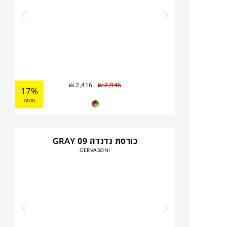
₪
2,416
₪
2,946
17%
הנחה
כורסת נדנדה GRAY 09
GERVASONI