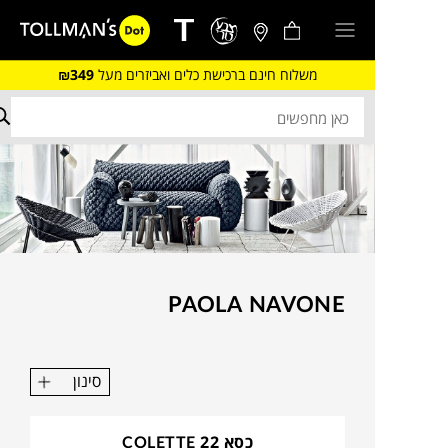
משלוח חינם ברכישת כלים ואביזרים מעל
₪349
PAOLA NAVONE
סינון
כסא COLETTE 22