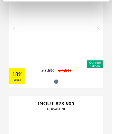
Outdoor
Edition
₪
3,690
₪
4,500
18%
הנחה
כסא INOUT 823
GERVASONI