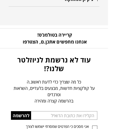
קריירה בטולמנ’ס!
אנחנו מחפשים אתכן.ם,
הצטרפו
עוד לא נרשמת לניוזלטר
שלנו?!
כל מה שצריך כדי לדעת ראשונ.ה
על קולקציות חדשות, מבצעים בלעדיים, השראות
וטרנדים
בהרשמה קצרה ומהירה
הכניסו
להרשמה
כתובת
אני מסכים כי הפרטים שמסרתי ישמשו לצורך
דוא”ל