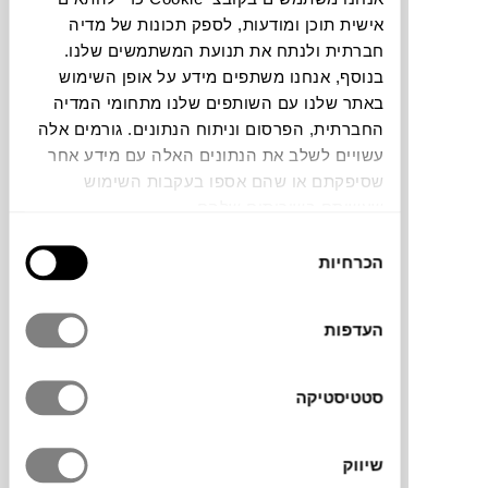
אישית תוכן ומודעות, לספק תכונות של מדיה
חברתית ולנתח את תנועת המשתמשים שלנו.
תוכלו למצוא אותי ב:
בנוסף, אנחנו משתפים מידע על אופן השימוש
באתר שלנו עם השותפים שלנו מתחומי המדיה
החברתית, הפרסום וניתוח הנתונים. גורמים אלה
צבעים
עשויים לשלב את הנתונים האלה עם מידע אחר
שסיפקתם או שהם אספו בעקבות השימוש
שעשיתם בשירותים שלהם.
בחירת
הכרחיות
הסכמה
פאולה נבונה
, מעצבת העל, ידועה בתור אמנית
שממציאה את עצמה מחדש בכל יצירה. כסא זה
העדפות
שעיצבה עבור מותג העל האיטלקי
GERVASONY
הוא חלק מקולקציה שלמה
סטטיסטיקה
שיצרה – STRAW. העשוייה אלומיניום וחבל
סינטטי ומתאימים לכל פינה בבית או בגן.
שיווק