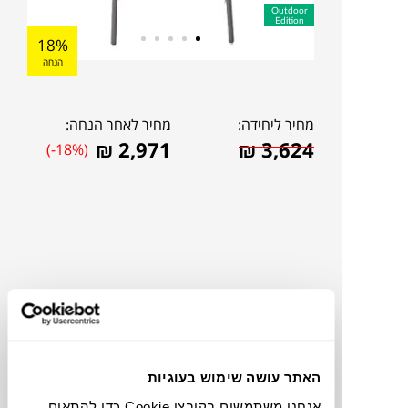
Outdoor
Edition
18%
הנחה
מחיר ליחידה:
מחיר לאחר הנחה:
₪
2,971
₪
3,624
(-18%)
האתר עושה שימוש בעוגיות
להדמיית AI Design
אנחנו משתמשים בקובצי Cookie כדי להתאים