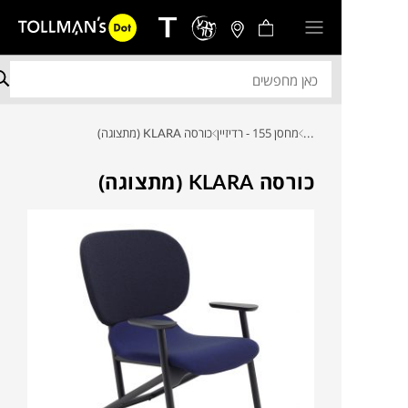
...
מחסן 155 - רדיזיין
כורסה KLARA (מתצוגה)
כורסה KLARA (מתצוגה)