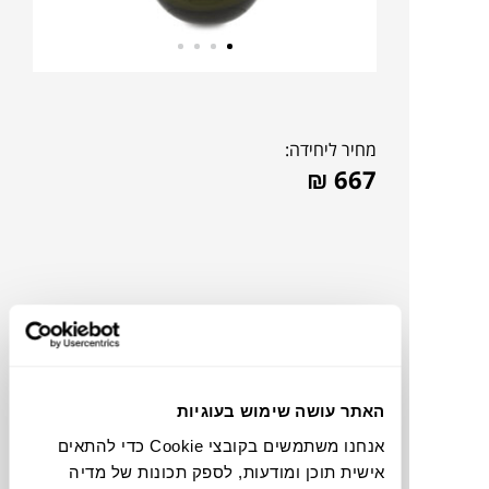
מחיר ליחידה:
₪
667
האתר עושה שימוש בעוגיות
אנחנו משתמשים בקובצי Cookie כדי להתאים
אישית תוכן ומודעות, לספק תכונות של מדיה
תוכלו למצוא אותי ב: