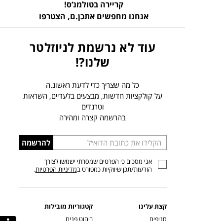
קריירה בטולמנ’ס!
אנחנו מחפשים אתכן.ם,
הצטרפו
עוד לא נרשמת לניוזלטר
שלנו?!
כל מה שצריך כדי לדעת ראשונ.ה
על קולקציות חדשות, מבצעים בלעדיים, השראות
וטרנדים
בהרשמה קצרה ומהירה
הכניסו
להרשמה
כתובת
אני מסכים כי הפרטים שמסרתי ישמשו לצורך
דוא”ל
הודעות/תכן שיווקיות כמפורט ב
מדיניות הפרטיות
.
קצת עלינו
קטגוריות מובילות
סניפים
ריהוט פנים