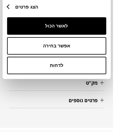
הצג פרטים
מותג
לאשר הכול
מידות
13X24X25H ס"מ
אפשר בחירה
מידע על חומרים
לדחות
מק"ט
פרטים נוספים