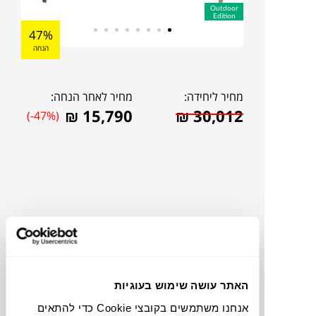
Outdoor
Edition
47%
הנחה
מחיר ליחידה:
מחיר לאחר הנחה:
₪
15,790
₪
30,012
(-47%)
האתר עושה שימוש בעוגיות
להדמיית AI Design
אנחנו משתמשים בקובצי Cookie כדי להתאים