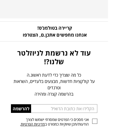
קריירה בטולמנ’ס!
אנחנו מחפשים אתכן.ם,
הצטרפו
עוד לא נרשמת לניוזלטר
שלנו?!
כל מה שצריך כדי לדעת ראשונ.ה
על קולקציות חדשות, מבצעים בלעדיים, השראות
וטרנדים
בהרשמה קצרה ומהירה
הכניסו
להרשמה
כתובת
אני מסכים כי הפרטים שמסרתי ישמשו לצורך
דוא”ל
הודעות/תכן שיווקיות כמפורט ב
מדיניות הפרטיות
.