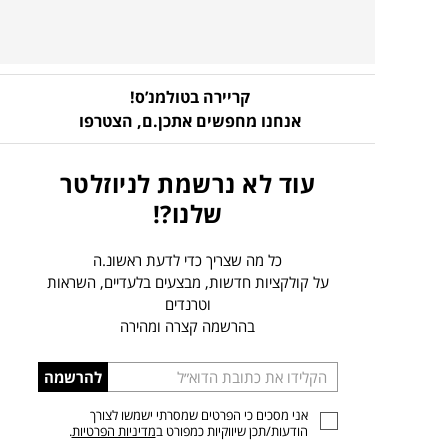
קריירה בטולמנ’ס!
אנחנו מחפשים אתכן.ם,
הצטרפו
עוד לא נרשמת לניוזלטר
שלנו?!
כל מה שצריך כדי לדעת ראשונ.ה
על קולקציות חדשות, מבצעים בלעדיים, השראות
וטרנדים
בהרשמה קצרה ומהירה
הכניסו
להרשמה
כתובת
אני מסכים כי הפרטים שמסרתי ישמשו לצורך
דוא”ל
הודעות/תכן שיווקיות כמפורט ב
מדיניות הפרטיות
.