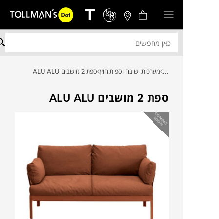
...
מערכות ישיבה וספות חוץ
ספת 2 מושבים ALU ALU
ספת 2 מושבים ALU ALU
C
O
IN
G
O
O
M
S
N