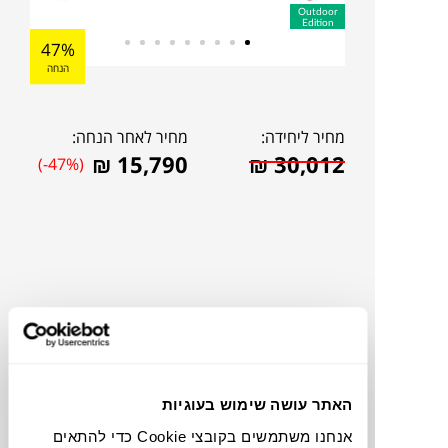
Outdoor
Edition
47%
הנחה
מחיר ליחידה:
מחיר לאחר הנחה:
₪
15,790
₪
30,012
(-47%)
האתר עושה שימוש בעוגיות
להדמיית AI Design
אנחנו משתמשים בקובצי Cookie כדי להתאים