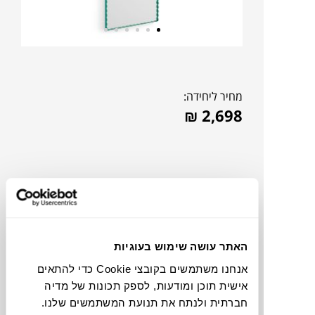
מחיר ליחידה:
₪
2,698
האתר עושה שימוש בעוגיות
אנחנו משתמשים בקובצי Cookie כדי להתאים
אישית תוכן ומודעות, לספק תכונות של מדיה
להדמיית AI Design
חברתית ולנתח את תנועת המשתמשים שלנו.