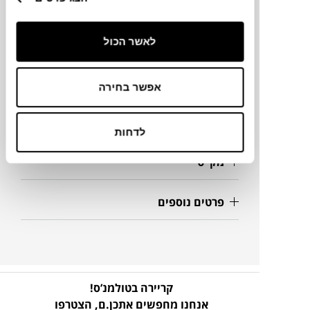
מידות
לאשר הכול
50X3.5X133.5H ס"מ
אפשר בחירה
מידע על חומרים
לדחות
מק"ט
פרטים נוספים
קריירה בטולמנ’ס!
אנחנו מחפשים אתכן.ם,
הצטרפו