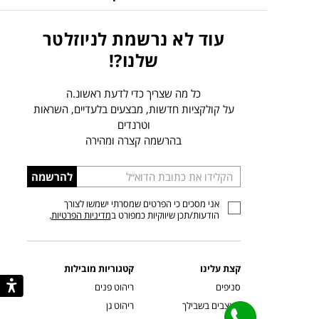
עוד לא נרשמת לניוזלטר
שלנו?!
כל מה שצריך כדי לדעת ראשונ.ה
על קולקציות חדשות, מבצעים בלעדיים, השראות
וטרנדים
בהרשמה קצרה ומהירה
הכניסו
להרשמה
כתובת
אני מסכים כי הפרטים שמסרתי ישמשו לצורך
דוא”ל
הודעות/תכן שיווקיות כמפורט ב
מדיניות הפרטיות
.
קצת עלינו
קטגוריות מובילות
סניפים
ריהוט פנים
מעצבים בשבילך
ריהוט גן