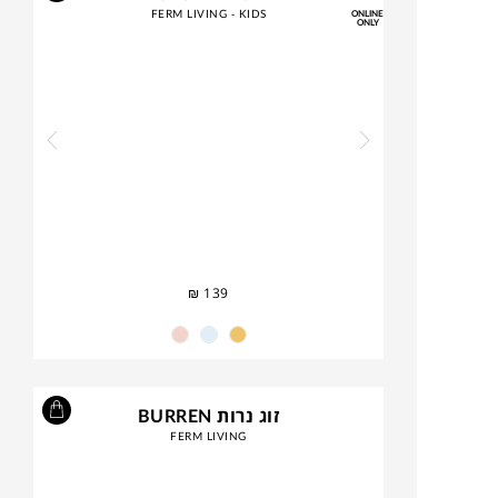
FERM LIVING - KIDS
ONLINE
ONLY
₪
139
זוג נרות BURREN
FERM LIVING