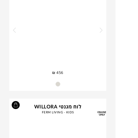
₪
456
לוח מגנטי WILLORA
FERM LIVING - KIDS
ONLINE
ONLY