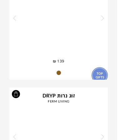
₪
139
TOP
GIFTS
זוג נרות DRYP
FERM LIVING