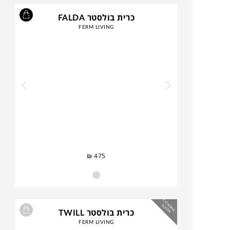
כרית בולסטר FALDA
FERM LIVING
₪
475
C
O
IN
G
O
O
M
S
N
כרית בולסטר TWILL
FERM LIVING