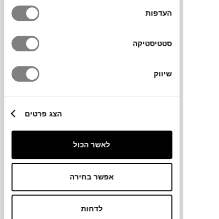
העדפות
₪
379
סטטיסטיקה
שיווק
כרית FLADA
FERM LIVING
הצג פרטים
לאשר הכול
אפשר בחירה
לדחות
₪
359