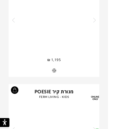
₪
1,195
מנורת קיר POESIE
FERM LIVING - KIDS
ONLINE
ONLY