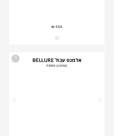
₪
664
אלמנט עגול BELLURE
FERM LIVING