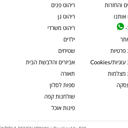
ם והחזרות
ריהוט פנים
אותנו
ריהוט גן
-
ריהוט משרדי
אתר
ילדים
 פרטיות
שטיחים
יות/Cookies
אביזרים והלבשת הבית
 מצלמות
תאורה
עסקה
ספות לסלון
שולחנות קפה
פינות אוכל