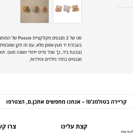
סט של 3 מגנטים מקולקציית Poesie של המותג הדני
בעבודת יד מעץ אספן מלא, עם תו תקן שמבטיח 
נצבעת ביד, כך שכל פריט ייחודי ושונה מעט. ת
מגנטיים בחדר הילדים והילדות.
קריירה בטולמנ’ס! – אנחנו מחפשים אתכן.ם, הצטרפו
קצת עלינו
צרו קש
דיים,