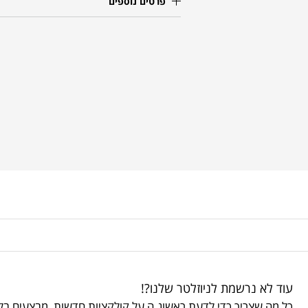
פרטים נוספים
עוד לא נרשמת לניוזלטר שלנו?!
כל מה שצריך כדי לדעת ראשונ.ה על קולקציות חדשות, מבצעים בלע