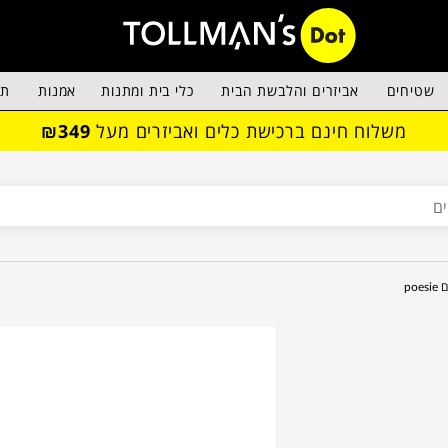
שטיחים
אביזרים והלבשת הבית
כלי בית ומתנות
אמנות
תא
משלוח חינם ברכישת כלים ואביזרים מעל
₪349
poe