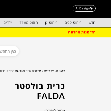
AI Design
חדש
ריהוט פנים
ריהוט גן
ריהוט משרדי
ילדים
הזדמנות אחרונה
ריהוט מעוצב לבית >
אביזרים לבית והלבשת הבית >
כריו
כרית בולסטר
FALDA
מחיר ליחידה: