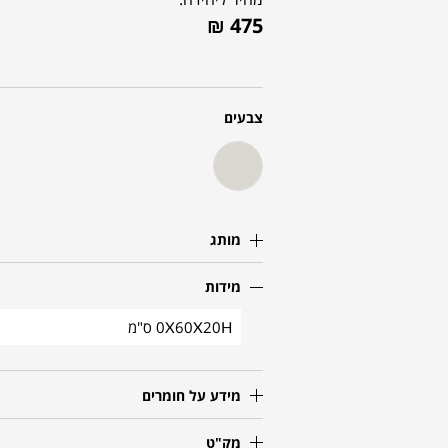
₪
475
צבעים
מותג
מידות
0X60X20H ס"מ
מידע על חומרים
מק"ט