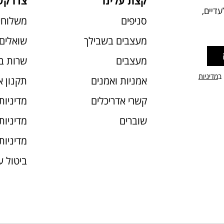
קצת עלינו
צרו קש
דיים,
סניפים
משלוחי
מעצבים בשבילך
שואלים 
מעצבים
שרות ב
 ב
מדיניות
אמניות ואמנים
תקנון 
קשרי אדריכלים
מדיניות
שוברים
מדיניות עוג
מדיניות
ביטול 