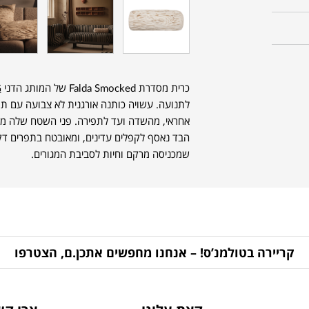
כרית מסדרת Falda Smocked של המותג הדני
G
לתנועה. עשויה כותנה אורגנית לא צבועה עם תו
אחראי, מהשדה ועד לתפירה. פני השטח שלה מע
הבד נאסף לקפלים עדינים, ומאובטח בתפרים דק
שמכניסה מרקם וחיות לסביבת המגורים.
קריירה בטולמנ’ס! – אנחנו מחפשים אתכן.ם, הצטרפו