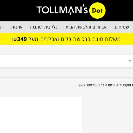
שטיחים
אביזרים והלבשת הבית
כלי בית ומתנות
אמנות
תא
משלוח חינם ברכישת כלים ואביזרים מעל
₪349
ת וטקסטיל >
כריות >
כרית בולסטר falda