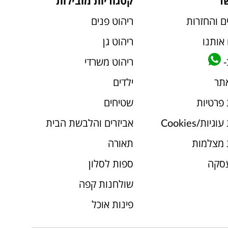
ר
קטגוריות מובילות
ם והחזרות
ריהוט פנים
אותנו
ריהוט גן
-
ריהוט משרדי
אתר
ילדים
 פרטיות
שטיחים
יות/Cookies
אביזרים והלבשת הבית
 מצלמות
תאורה
עסקה
ספות לסלון
שולחנות קפה
פינות אוכל