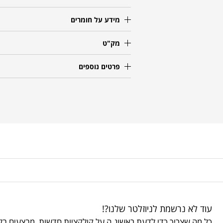
מידע על חומרים
מק"ט
פרטים נוספים
עוד לא נרשמת לניוזלטר שלנו?!
כל מה שצריך כדי לדעת ראשונ.ה על קולקציות חדשות, מבצעים בלע