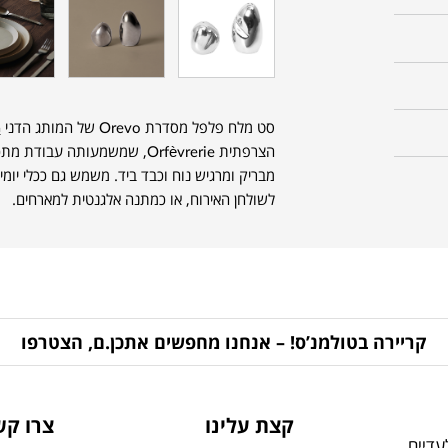
סט מלח פלפל מסדרת Orevo של המותג הדני
G
הצרפתית Orfèvrerie, שמשמעותה 
מבריק ומרגיש נוח וכבד ביד. משמש גם ככלי יומיו
לשולחן האירוח, או כמתנה אלגנטית למארחים.
קריירה בטולמנ’ס! – אנחנו מחפשים אתכן.ם, הצטרפו
קצת עלינו
צרו קש
דיים,