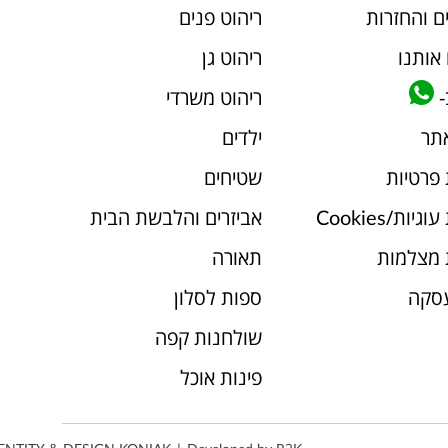
ם והחזרות
ריהוט פנים
אותנו
ריהוט גן
-
ריהוט משרדי
אתר
ילדים
 פרטיות
שטיחים
יות/Cookies
אביזרים והלבשת הבית
 מצלמות
תאורה
עסקה
ספות לסלון
שולחנות קפה
פינות אוכל