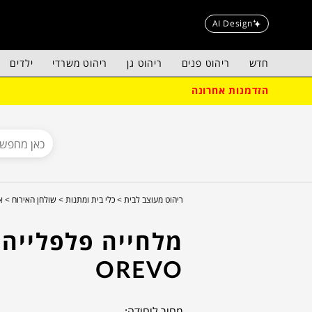
AI Design
חדש
ריהוט פנים
ריהוט גן
ריהוט משרדי
ילדים
הזדמנות אחרונה
ריהוט מעוצב לבית >
כלי בית ומתנות >
שולחן האירוח >
א
מלחייה פלפלייה
OREVO
מחיר ליחידה: