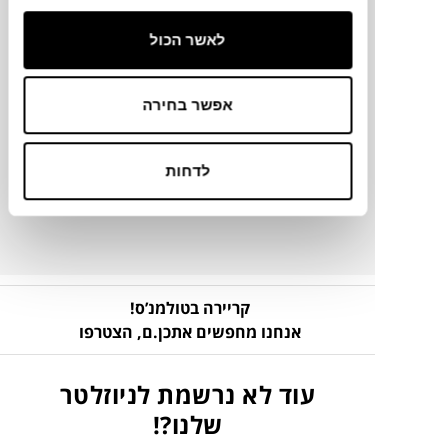
לאשר הכול
מידע על חומרים
אפשר בחירה
מק"ט
לדחות
פרטים נוספים
קריירה בטולמנ’ס!
אנחנו מחפשים אתכן.ם,
הצטרפו
עוד לא נרשמת לניוזלטר
שלנו?!