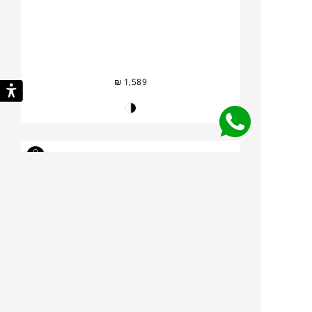
₪
1,589
ציפור HAPPY BIRD
MAGIS