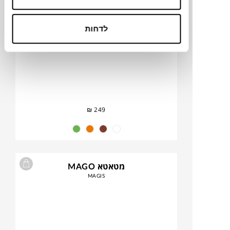
לדחות
₪
249
מטאטא MAGO
MAGIS