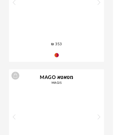
₪
353
מטאטא MAGO
MAGIS