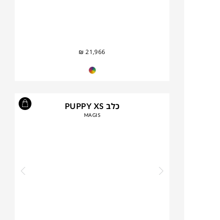
₪
21,966
כלב PUPPY XS
MAGIS