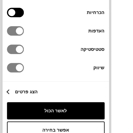
כלב דלמטי PUPPY XL
בחירת
MAGIS
הכרחיות
הסכמה
העדפות
סטטיסטיקה
שיווק
₪
1,785
הצג פרטים
לאשר הכול
כסא ALMA
MAGIS
אפשר בחירה