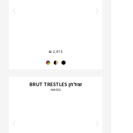
₪
2,415
שולחן BRUT TRESTLES
MAGIS