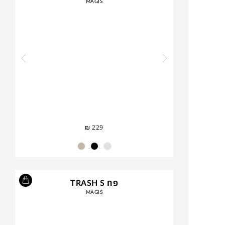
MAGIS
₪
229
פח TRASH S
MAGIS