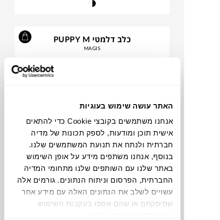
כלב דלמטי PUPPY M
MAGIS
האתר עושה שימוש בעוגיות
אנחנו משתמשים בקובצי Cookie כדי להתאים
אישית תוכן ומודעות, לספק תכונות של מדיה
חברתית ולנתח את תנועת המשתמשים שלנו.
בנוסף, אנחנו משתפים מידע על אופן השימוש
באתר שלנו עם השותפים שלנו מתחומי המדיה
₪
679
החברתית, הפרסום וניתוח הנתונים. גורמים אלה
עשויים לשלב את הנתונים האלה עם מידע אחר
שסיפקתם או שהם אספו בעקבות השימוש
שעשיתם בשירותים שלהם.