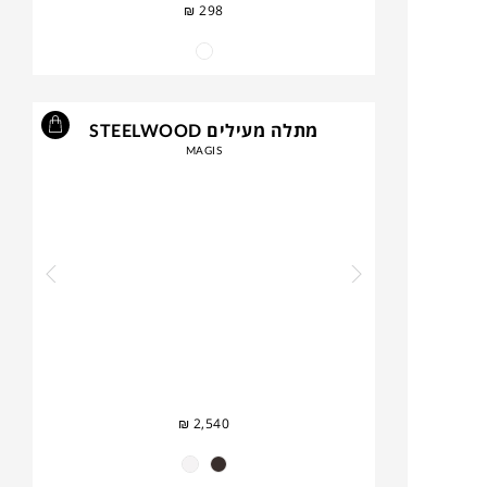
₪
298
מתלה מעילים STEELWOOD
MAGIS
₪
2,540