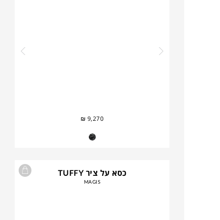
₪
9,270
כסא על ציר TUFFY
MAGIS