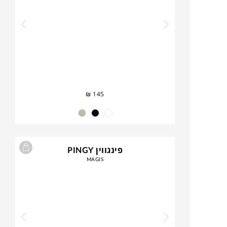
₪
145
פינגווין PINGY
MAGIS