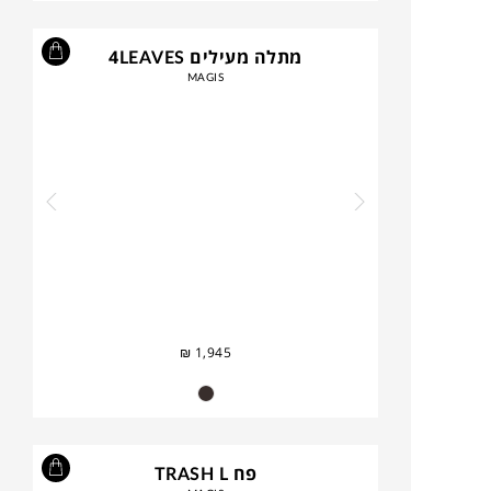
מתלה מעילים 4LEAVES
MAGIS
₪
1,945
פח TRASH L