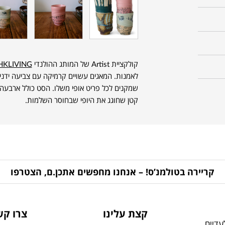
קולקציית Artist של המותג ההולנדי
HKLIVING
לאמנות. המאגים עשויים קרמיקה עם צביעה ידנית
שמקנים לכל פריט אופי משלו. הסט כולל ארבעה מ
קטן שחוגג את היופי שבחוסר השלמות.
קריירה בטולמנ’ס! – אנחנו מחפשים אתכן.ם, הצטרפו
קצת עלינו
צרו קש
דיים,