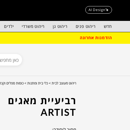
AI Design
חדש
ריהוט פנים
ריהוט גן
ריהוט משרדי
ילדים
הזדמנות אחרונה
ריהוט מעוצב לבית >
כלי בית ומתנות >
כוסות ספלים וקנק
רביעיית מאגים
ARTIST
מחיר ליחידה: