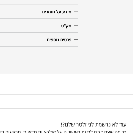
מידע על חומרים
מק"ט
פרטים נוספים
עוד לא נרשמת לניוזלטר שלנו?!
כל מה שצריך כדי לדעת ראשונ.ה על קולקציות חדשות, מבצעים בלע