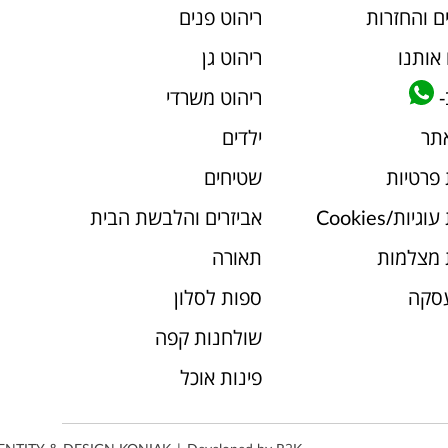
ם והחזרות
ריהוט פנים
אותנו
ריהוט גן
-
ריהוט משרדי
אתר
ילדים
 פרטיות
שטיחים
יות/Cookies
אביזרים והלבשת הבית
 מצלמות
תאורה
עסקה
ספות לסלון
שולחנות קפה
פינות אוכל