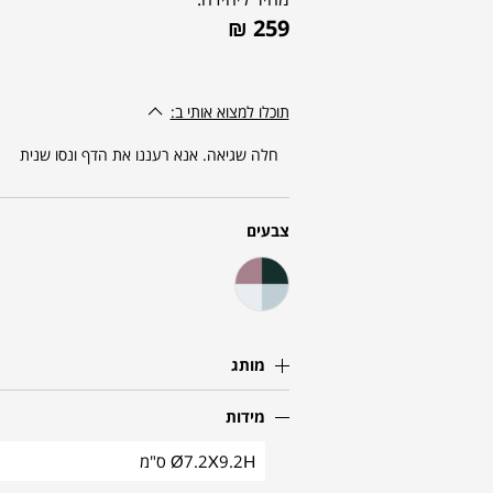
₪
259
תוכלו למצוא אותי ב:
חלה שגיאה. אנא רעננו את הדף ונסו שנית
צבעים
מותג
מידות
Ø7.2X9.2H ס"מ