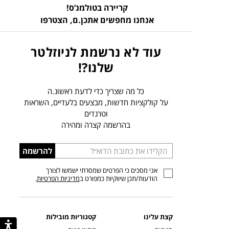
קריירה בטולמנ’ס!
אנחנו מחפשים אתכן.ם,
הצטרפו
עוד לא נרשמת לניוזלטר
שלנו?!
כל מה שצריך כדי לדעת ראשונ.ה
על קולקציות חדשות, מבצעים בלעדיים, השראות
וטרנדים
בהרשמה קצרה ומהירה
הכניסו
להרשמה
כתובת
אני מסכים כי הפרטים שמסרתי ישמשו לצורך
דוא”ל
הודעות/תכן שיווקיות כמפורט ב
מדיניות הפרטיות
.
קצת עלינו
קטגוריות מובילות