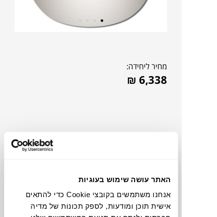
מחיר ליחידה:
₪
6,338
האתר עושה שימוש בעוגיות
אנחנו משתמשים בקובצי Cookie כדי להתאים
אישית תוכן ומודעות, לספק תכונות של מדיה
להדמיית AI Design