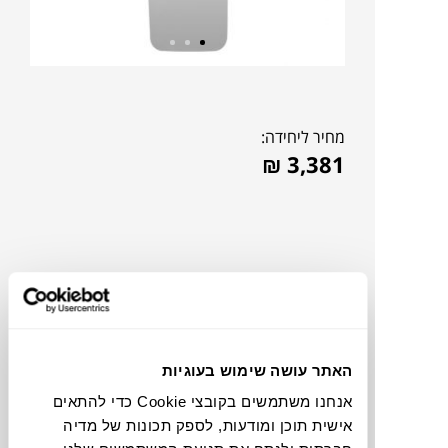
מחיר ליחידה:
₪
3,381
האתר עושה שימוש בעוגיות
אנחנו משתמשים בקובצי Cookie כדי להתאים
אישית תוכן ומודעות, לספק תכונות של מדיה
להדמיית AI Design