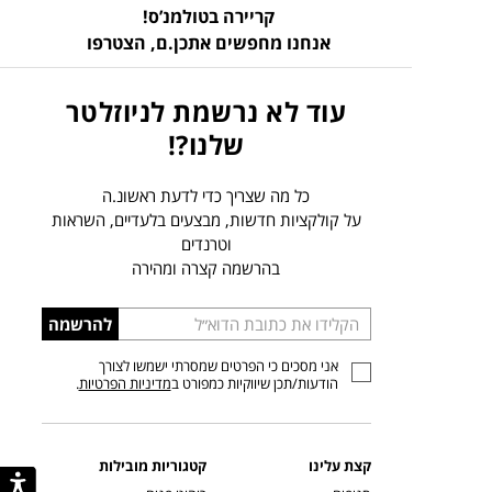
קריירה בטולמנ’ס!
אנחנו מחפשים אתכן.ם,
הצטרפו
עוד לא נרשמת לניוזלטר
שלנו?!
כל מה שצריך כדי לדעת ראשונ.ה
על קולקציות חדשות, מבצעים בלעדיים, השראות
וטרנדים
בהרשמה קצרה ומהירה
הכניסו
להרשמה
כתובת
אני מסכים כי הפרטים שמסרתי ישמשו לצורך
דוא”ל
הודעות/תכן שיווקיות כמפורט ב
מדיניות הפרטיות
.
קצת עלינו
קטגוריות מובילות