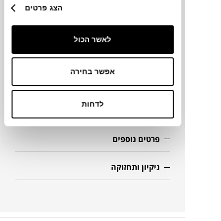
הצג פרטים
מידות
לאשר הכול
42X132H
אפשר בחירה
מידע על חומרים
לדחות
מק"ט
פרטים נוספים
ניקיון ותחזוקה