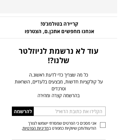
קריירה בטולמנ’ס!
אנחנו מחפשים אתכן.ם,
הצטרפו
עוד לא נרשמת לניוזלטר
שלנו?!
כל מה שצריך כדי לדעת ראשונ.ה
על קולקציות חדשות, מבצעים בלעדיים, השראות
וטרנדים
בהרשמה קצרה ומהירה
הכניסו
להרשמה
כתובת
אני מסכים כי הפרטים שמסרתי ישמשו לצורך
דוא”ל
הודעות/תכן שיווקיות כמפורט ב
מדיניות הפרטיות
.