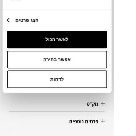
שולחן סלון או מדף.
הצג פרטים
מותג
לאשר הכול
מידות
אפשר בחירה
15X15X16H ס"מ
לדחות
מידע על חומרים
מק"ט
פרטים נוספים