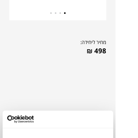
מחיר ליחידה:
₪
498
תוכלו למצוא אותי ב: