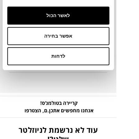
Ø27X80H ס"מ
לאשר הכול
מידע על חומרים
אפשר בחירה
מק"ט
לדחות
פרטים נוספים
קריירה בטולמנ’ס!
אנחנו מחפשים אתכן.ם,
הצטרפו
עוד לא נרשמת לניוזלטר