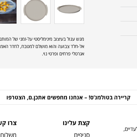
מגש עגול בעיצוב מינימליסטי על-זמני של המותג
אל-חלד צבועה והוא מושלם למטבח, לחדר האמבט
אגרטלי פרחים ופרטי נוי.
קריירה בטולמנ’ס! – אנחנו מחפשים אתכן.ם, הצטרפו
קצת עלינו
צרו קש
דיים,
סניפים
משלוחי