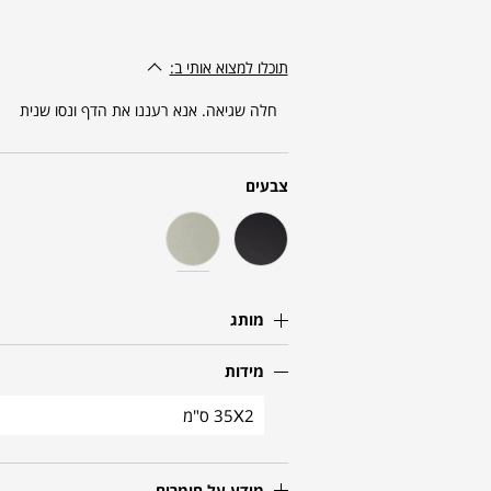
תוכלו למצוא אותי ב:
חלה שגיאה. אנא רעננו את הדף ונסו שנית
צבעים
מותג
מידות
35X2 ס"מ
מידע על חומרים