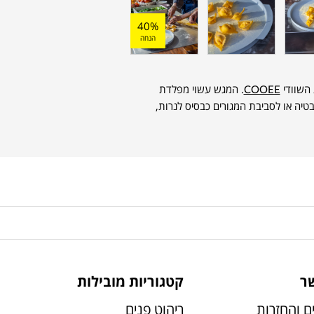
40%
הנחה
 השוודי
COOEE
. המגש עשוי מפלדת
יה או לסביבת המגורים כבסיס לנרות,
ר
קטגוריות מובילות
ם והחזרות
ריהוט פנים