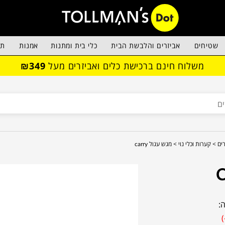
שטיחים
אביזרים והלבשת הבית
כלי בית ומתנות
אמנות
תא
משלוח חינם ברכישת כלים ואביזרים מעל
₪349
ים >
קערות וכלי נוי >
מגש עגול carry
: