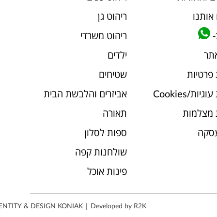
אותנו
ריהוט גן
-
ריהוט משרדי
אתר
ילדים
 פרטיות
שטיחים
יות/Cookies
אביזרים והלבשת הבית
 מצלמות
תאורה
עסקה
ספות לסלון
שולחנות קפה
פינות אוכל
ENTITY & DESIGN
KONIAK
| Developed by
R2K