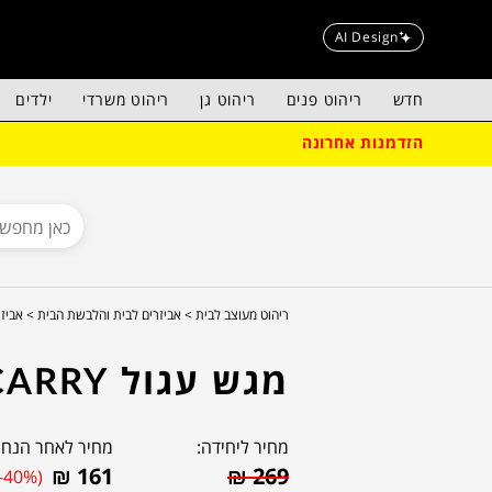
AI Design
חדש
ריהוט פנים
ריהוט גן
ריהוט משרדי
ילדים
הזדמנות אחרונה
ריהוט מעוצב לבית >
אביזרים לבית והלבשת הבית >
אביזר
מגש עגול CARRY
מחיר ליחידה:
מחיר לאחר הנחה
₪
161
₪
269
(-40%)