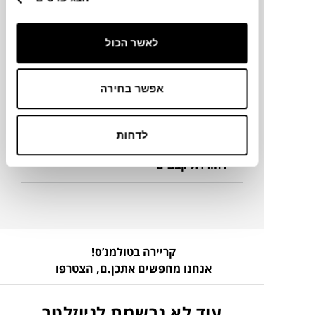
מיקום
לאשר הכול
בית יהושע
מק"ט
אפשר בחירה
פרטים נוספים
לדחות
להורדת קבצים
קריירה בטולמנ’ס!
אנחנו מחפשים אתכן.ם,
הצטרפו
עוד לא נרשמת לניוזלטר