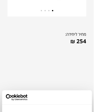
מחיר ליחידה:
₪
254
צבעים