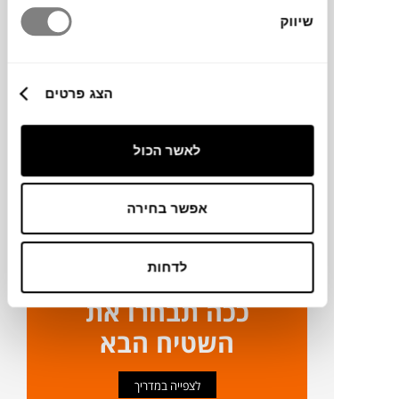
שיווק
מידע על חומרים
הצג פרטים
מק"ט
לאשר הכול
פרטים נוספים
אפשר בחירה
ניקיון ותחזוקה
לדחות
ככה תבחרו את
השטיח הבא
לצפייה במדריך