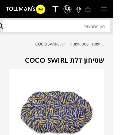
...
שטיחי כניסה
שטיחון דלת COCO SWIRL
שטיחון דלת COCO SWIRL