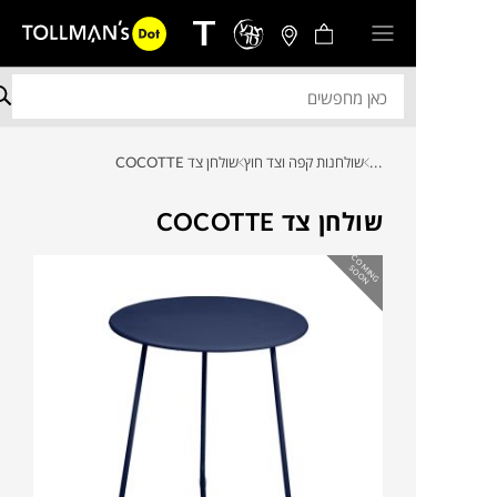
...
שולחנות קפה וצד חוץ
שולחן צד COCOTTE
שולחן צד COCOTTE
C
O
IN
G
O
O
M
S
N