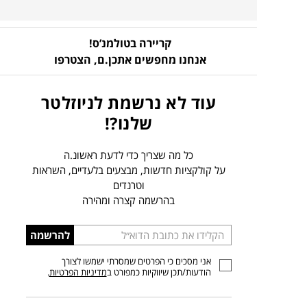
קריירה בטולמנ’ס!
אנחנו מחפשים אתכן.ם,
הצטרפו
עוד לא נרשמת לניוזלטר
שלנו?!
כל מה שצריך כדי לדעת ראשונ.ה
על קולקציות חדשות, מבצעים בלעדיים, השראות
וטרנדים
בהרשמה קצרה ומהירה
הכניסו
להרשמה
כתובת
אני מסכים כי הפרטים שמסרתי ישמשו לצורך
דוא”ל
הודעות/תכן שיווקיות כמפורט ב
מדיניות הפרטיות
.