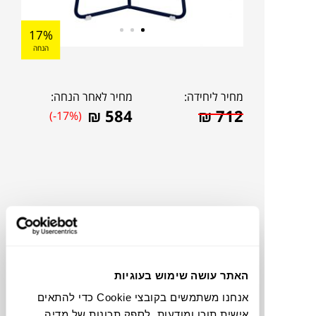
17%
הנחה
מחיר ליחידה:
מחיר לאחר הנחה:
₪
584
₪
712
(-17%)
האתר עושה שימוש בעוגיות
אנחנו משתמשים בקובצי Cookie כדי להתאים
להדמיית AI Design
אישית תוכן ומודעות, לספק תכונות של מדיה