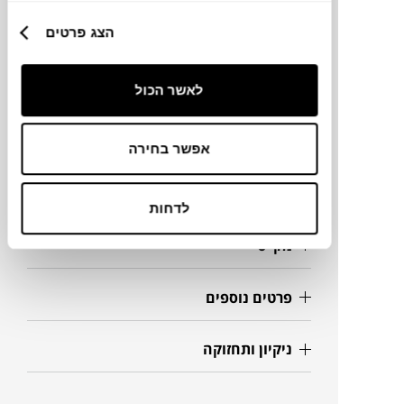
מותג
הצג פרטים
מידות
לאשר הכול
D34X36H ס"מ
אפשר בחירה
מידע על חומרים
לדחות
מק"ט
פרטים נוספים
ניקיון ותחזוקה