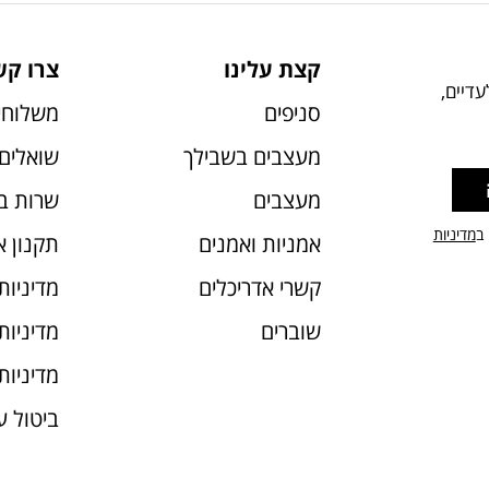
קצת עלינו
צרו קש
דיים,
סניפים
משלוחי
מעצבים בשבילך
שואלים 
מעצבים
שרות ב
 ב
מדיניות
אמניות ואמנים
תקנון 
קשרי אדריכלים
מדיניות
שוברים
מדיניות עוג
מדיניות
ביטול 