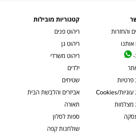
ר
קטגוריות מובילות
ם והחזרות
ריהוט פנים
אותנו
ריהוט גן
-
ריהוט משרדי
אתר
ילדים
 פרטיות
שטיחים
יות/Cookies
אביזרים והלבשת הבית
 מצלמות
תאורה
עסקה
ספות לסלון
שולחנות קפה