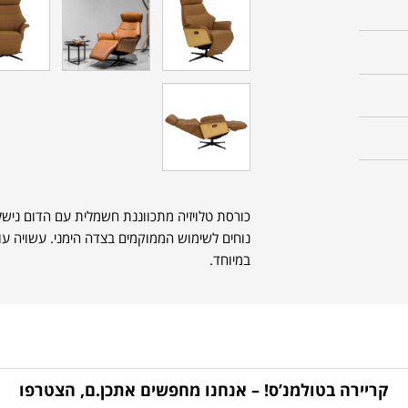
כורסת טלויזיה מתכווננת חשמלית עם הדום ניש
נוחים לשימוש הממוקמים בצדה הימני. עשויה עו
במיוחד.
קריירה בטולמנ’ס! – אנחנו מחפשים אתכן.ם, הצטרפו