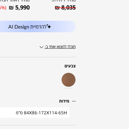
₪
5,990
₪
8,035
5%)
להדמיית AI Design
תוכלו למצוא אותי ב:
צבעים
מידות
84X86-172X114-65H ס"מ