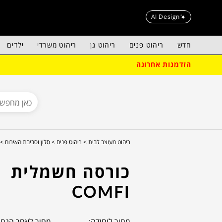
AI Design
חדש
ריהוט פנים
ריהוט גן
ריהוט משרדי
ילדים
הזדמנות אחרונה
ריהוט מעוצב לבית >
ריהוט פנים >
סלון וסביבת האירוח >
כורסה חשמלית
COMFI
מחיר ליחידה:
מחיר לאחר הנחה