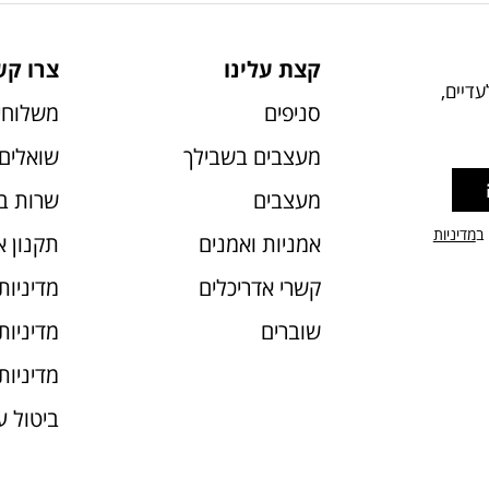
קצת עלינו
צרו קש
דיים,
סניפים
משלוחי
מעצבים בשבילך
שואלים 
מעצבים
שרות ב
 ב
מדיניות
אמניות ואמנים
תקנון 
קשרי אדריכלים
מדיניות
שוברים
מדיניות עוג
מדיניות
ביטול 