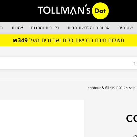
שטיחים
אביזרים והלבשת הבית
כלי בית ומתנות
אמנות
תא
משלוח חינם ברכישת כלים ואביזרים מעל
₪349
 >
כורסת פוף contour & fill
C
: