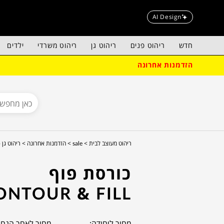
AI Design
חדש
ריהוט פנים
ריהוט גן
ריהוט משרדי
ילדים
הזדמנות אחרונה
ריהוט מעוצב לבית >
sale >
הזדמנות אחרונה >
ריהוט גן - sale
כורסת פוף
ONTOUR & FILL
מחיר ליחידה:
מחיר לאחר הנחה