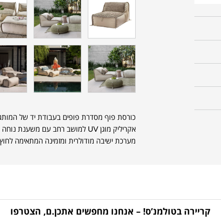
כורסת פוף מסדרת פופים בעבודת יד של המות
אקריליק מוגן UV למושב רחב עם משענ
מערכת ישיבה מודולרית ומזמינה המתאימה לחוץ 
קריירה בטולמנ’ס! – אנחנו מחפשים אתכן.ם, הצטרפו