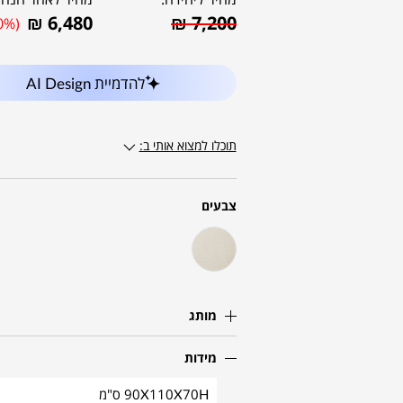
₪
6,480
₪
7,200
0%)
להדמיית AI Design
תוכלו למצוא אותי ב:
צבעים
מותג
מידות
90X110X70H ס"מ