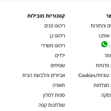
ר
קטגוריות מובילות
ם והחזרות
ריהוט פנים
אותנו
ריהוט גן
-
ריהוט משרדי
אתר
ילדים
 פרטיות
שטיחים
יות/Cookies
אביזרים והלבשת הבית
 מצלמות
תאורה
עסקה
ספות לסלון
שולחנות קפה