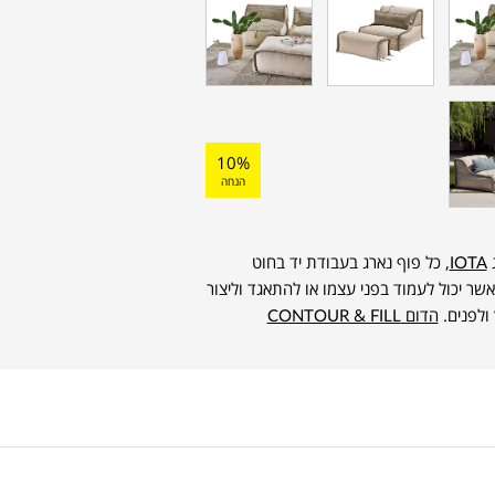
10%
הנחה
ג
IOTA
, כל פוף נארג בעבודת יד בחוט
ת נוחה אשר יכול לעמוד בפני עצמו או להתאגד וליצור
ולפנים.
הדום CONTOUR & FILL