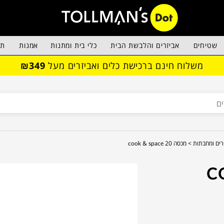
שטיחים
אביזרים והלבשת הבית
כלי בית ומתנות
אמנות
תא
משלוח חינם ברכישת כלים ואביזרים מעל
₪349
רים ומחבתות >
מכסה 20 cook & space
C &