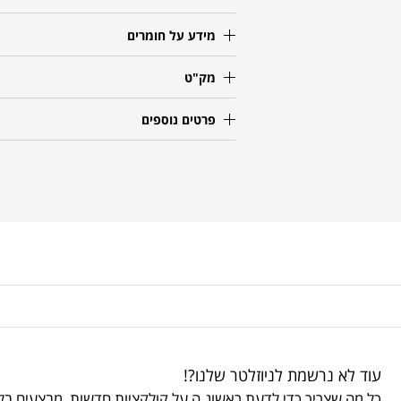
מידע על חומרים
מק"ט
פרטים נוספים
עוד לא נרשמת לניוזלטר שלנו?!
כל מה שצריך כדי לדעת ראשונ.ה על קולקציות חדשות, מבצעים בלע