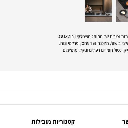
מכסה 20 COOK & SPACE, שייך לסדרת מחבתות וסירים של המותג האיטלקי GUZZINI.
י בישול, מהכנה ועד אחסון פרקטי ונוח.
ק, נטול חומרים רעילים וניקל. מתאימים
ר
קטגוריות מובילות