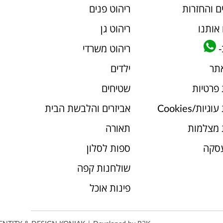
ם והחזרות
ריהוט פנים
אותנו
ריהוט גן
-
ריהוט משרדי
אתר
ילדים
 פרטיות
שטיחים
יות/Cookies
אביזרים והלבשת הבית
 מצלמות
תאורה
עסקה
ספות לסלון
שולחנות קפה
פינות אוכל