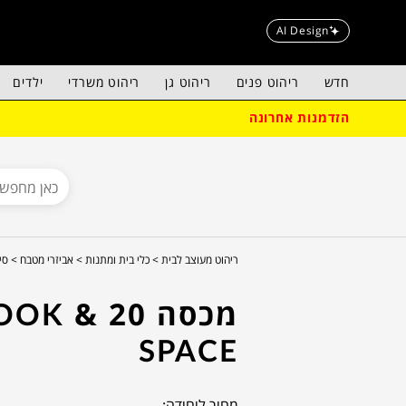
AI Design
חדש
ריהוט פנים
ריהוט גן
ריהוט משרדי
ילדים
הזדמנות אחרונה
ריהוט מעוצב לבית >
כלי בית ומתנות >
אביזרי מטבח >
סי
מכסה 20 OOK
SPACE
מחיר ליחידה: