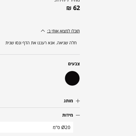
₪
62
תוכלו למצוא אותי ב:
חלה שגיאה. אנא רעננו את הדף ונסו שנית
צבעים
מותג
מידות
Ø20 ס"מ