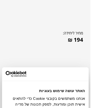
מחיר ליחידה:
₪
194
האתר עושה שימוש בעוגיות
אנחנו משתמשים בקובצי Cookie כדי להתאים
אישית תוכן ומודעות, לספק תכונות של מדיה
תוכלו למצוא אותי ב: