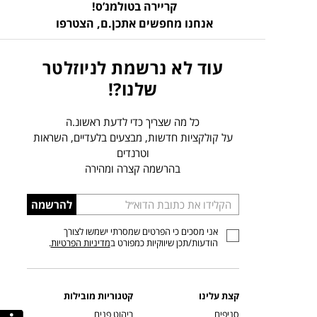
קריירה בטולמנ’ס!
אנחנו מחפשים אתכן.ם,
הצטרפו
עוד לא נרשמת לניוזלטר
שלנו?!
כל מה שצריך כדי לדעת ראשונ.ה
על קולקציות חדשות, מבצעים בלעדיים, השראות
וטרנדים
בהרשמה קצרה ומהירה
הכניסו
להרשמה
כתובת
אני מסכים כי הפרטים שמסרתי ישמשו לצורך
דוא”ל
הודעות/תכן שיווקיות כמפורט ב
מדיניות הפרטיות
.
קצת עלינו
קטגוריות מובילות
סניפים
ריהוט פנים